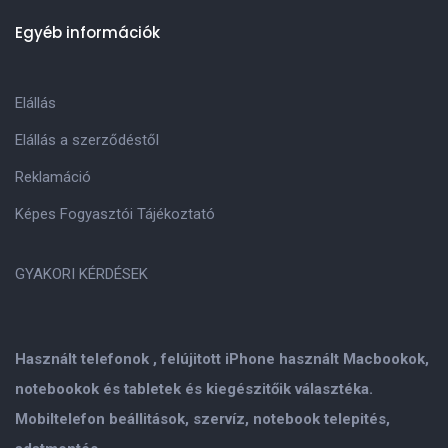
Egyéb információk
Elállás
Elállás a szerződéstől
Reklamáció
Képes Fogyasztói Tájékoztató
GYAKORI KÉRDÉSEK
Használt telefonok , felújitott iPhone használt Macbookok,
notebookok és tabletek és kiegészitőik választéka.
Mobiltelefon beállitások, szervíz, notebook telepités,