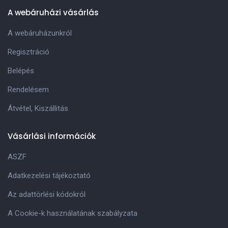
A webáruházi vásárlás
A webáruházunkról
Regisztráció
Belépés
Rendelésem
Átvétel, Kiszállitás
Vásárlási információk
ASZF
Adatkezelési tájékoztató
Az adattörlési kódokról
A Cookie-k használatának szabályzata