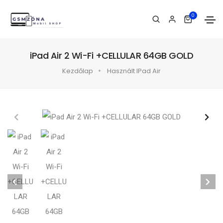
0
iPad Air 2 Wi-Fi +CELLULAR 64GB GOLD
Kezdőlap
Használt IPad Air