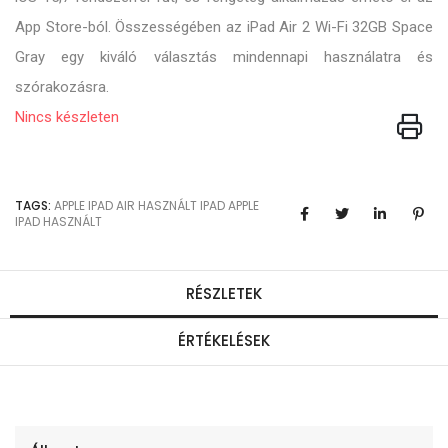
App Store-ból. Összességében az iPad Air 2 Wi-Fi 32GB Space
Gray egy kiváló választás mindennapi használatra és
szórakozásra.
Nincs készleten
TAGS:
APPLE
IPAD
AIR
HASZNÁLT IPAD
APPLE
IPAD HASZNÁLT
RÉSZLETEK
ÉRTÉKELÉSEK