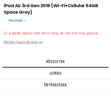
iPad Air 3rd Gen 2019 (Wi-Fi+Cellular 64GB
Space Gray)
Részletek
Ez a darab sajnos már nincs meg, de van sok más gépünk.
Minden használt ipad air
RÉSZLETEK
LEÍRÁS
ÉRTÉKELÉSEK