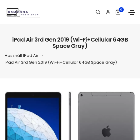
0
iPad Air 3rd Gen 2019 (Wi-Fi+Cellular 64GB
Space Gray)
Használt IPad Air
iPad Air 3rd Gen 2019 (Wi-Fi+Cellular 64GB Space Gray)