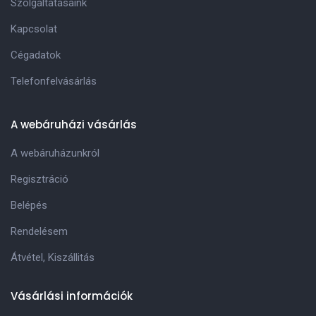
Szolgáltatásaink
Kapcsolat
Cégadatok
Telefonfelvásárlás
A webáruházi vásárlás
A webáruházunkról
Regisztráció
Belépés
Rendelésem
Átvétel, Kiszállitás
Vásárlási információk