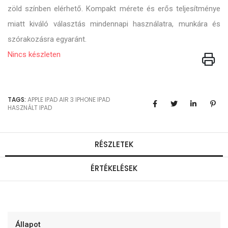
zöld színben elérhető. Kompakt mérete és erős teljesítménye
miatt kiváló választás mindennapi használatra, munkára és
szórakozásra egyaránt.
Nincs készleten
TAGS:
APPLE
IPAD AIR 3
IPHONE
IPAD
HASZNÁLT IPAD
RÉSZLETEK
ÉRTÉKELÉSEK
Állapot