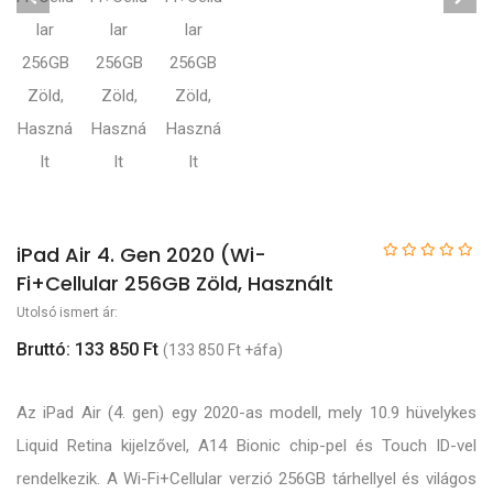
iPad Air 4. Gen 2020 (Wi-
Fi+Cellular 256GB Zöld, Használt
Utolsó ismert ár:
Bruttó: 133 850 Ft
(133 850 Ft +áfa)
Az iPad Air (4. gen) egy 2020-as modell, mely 10.9 hüvelykes
Liquid Retina kijelzővel, A14 Bionic chip-pel és Touch ID-vel
rendelkezik. A Wi-Fi+Cellular verzió 256GB tárhellyel és világos