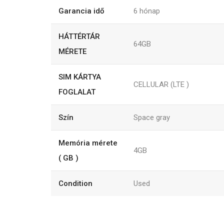
Garancia idő
6
hónap
HÁTTÉRTÁR
64GB
MÉRETE
SIM KÁRTYA
CELLULAR (LTE )
FOGLALAT
Szín
Space gray
Memória mérete
4GB
( GB )
Condition
Used