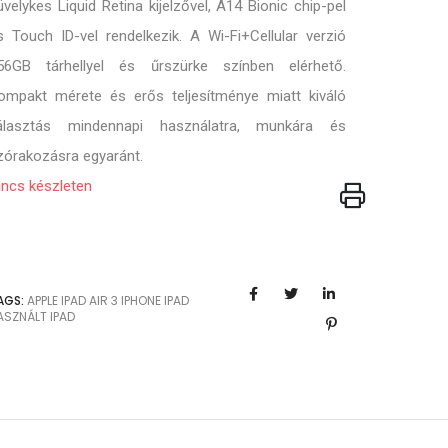
üvelykes Liquid Retina kijelzővel, A14 Bionic chip-pel
s Touch ID-vel rendelkezik. A Wi-Fi+Cellular verzió
56GB tárhellyel és űrszürke színben elérhető.
ompakt mérete és erős teljesítménye miatt kiváló
álasztás mindennapi használatra, munkára és
zórakozásra egyaránt.
incs készleten
AGS:
APPLE
IPAD AIR 3
IPHONE
IPAD
ASZNÁLT IPAD