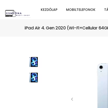
KEZDŐLAP
MOBILTELEFONOK
T
iPad Air 4. Gen 2020 (Wi-Fi+Cellular 64G