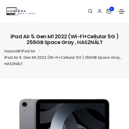
0
iPad Air 5. Gen M1 2022 (Wi-Fi+Cellular 5G )
256GB Space Gray , HASZNÁLT
Használt IPad Air
iPad Air 5. Gen M1 2022 (Wi-Fi+Cellular 5G ) 256GB Space Gray ,
HASZNÁLT