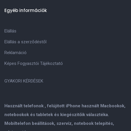
Egyéb információk
Elállás
Elállás a szerződéstől
Reklamáció
Képes Fogyasztói Tájékoztató
GYAKORI KÉRDÉSEK
Használt telefonok , felújitott iPhone használt Macbookok,
notebookok és tabletek és kiegészitőik választéka.
Mobiltelefon beállitások, szervíz, notebook telepités,