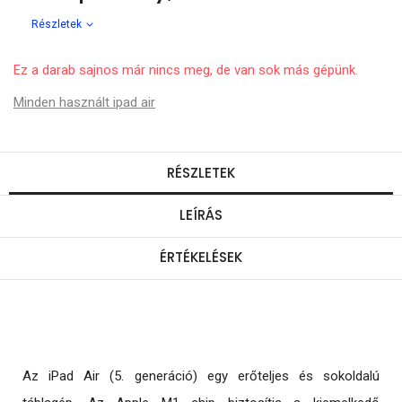
Részletek
Ez a darab sajnos már nincs meg, de van sok más gépünk.
Minden használt ipad air
RÉSZLETEK
LEÍRÁS
ÉRTÉKELÉSEK
Az iPad Air (5. generáció) egy erőteljes és sokoldalú