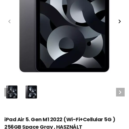
iPad Air 5. Gen M1 2022 (Wi-Fi+Cellular 5G )
256GB Space Gray , HASZNÁLT