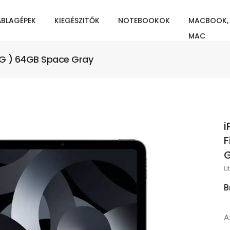
ÁBLAGÉPEK
KIEGÉSZITŐK
NOTEBOOKOK
MACBOOK,
MAC
 5G ) 64GB Space Gray
i
F
Ut
B
A