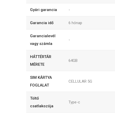
Gyári garancia
-
Garancia idő
6
hónap
Garancialevél
-
vagy számla
HÁTTÉRTÁR
64GB
MÉRETE
SIM KÁRTYA
CELLULAR 5G
FOGLALAT
Töltő
Type-c
csatlakozója