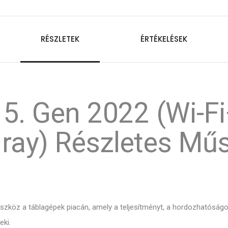
RÉSZLETEK
ÉRTÉKELÉSEK
 5. Gen 2022 (Wi-Fi
ray) Részletes Műs
zköz a táblagépek piacán, amely a teljesítményt, a hordozhatóságot
eki.