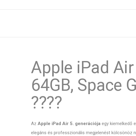
Apple iPad Air
64GB, Space G
????
Az
Apple iPad Air 5. generációja
egy kiemelkedő es
elegáns és professzionális megjelenést kölcsönöz n