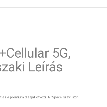
+Cellular 5G,
zaki Leírás
 és a prémium dizájnt ötvözi. A "Space Gray" szín