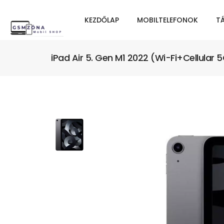
KEZDŐLAP
MOBILTELEFONOK
T
iPad Air 5. Gen M1 2022 (Wi-Fi+Cellular