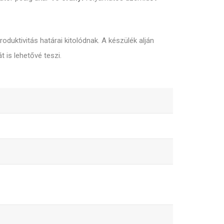
produktivitás határai kitolódnak. A készülék alján
 is lehetővé teszi.