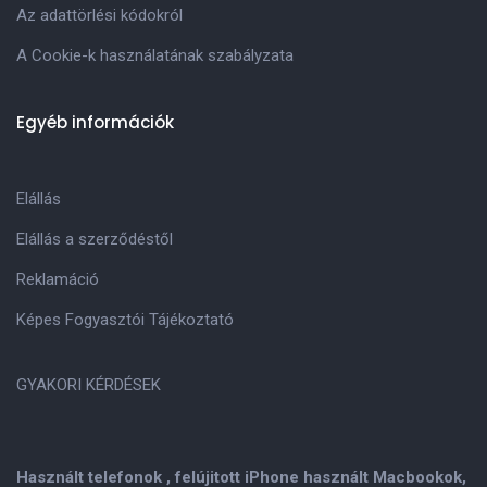
Az adattörlési kódokról
A Cookie-k használatának szabályzata
Egyéb információk
Elállás
Elállás a szerződéstől
Reklamáció
Képes Fogyasztói Tájékoztató
GYAKORI KÉRDÉSEK
Használt telefonok , felújitott iPhone használt Macbookok,