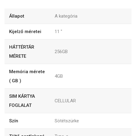
Állapot
A kategória
Kijelző méretei
11
"
HÁTTÉRTÁR
256GB
MÉRETE
Memória mérete
4GB
( GB )
SIM KÁRTYA
CELLULAR
FOGLALAT
Szín
Sötétszürke