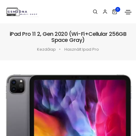
0
iPad Pro 11 2, Gen 2020 (Wi-Fi+Cellular 256GB
Space Gray)
Kezdőlap
Használt Ipad Pro