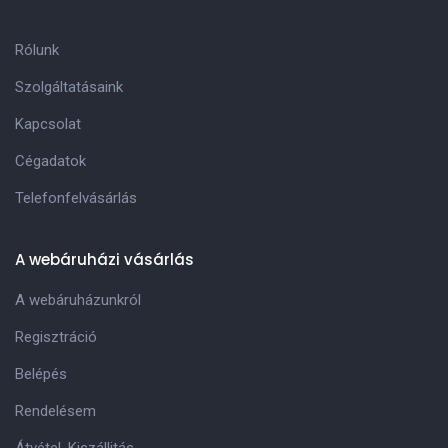
Rólunk
Szolgáltatásaink
Kapcsolat
Cégadatok
Telefonfelvásárlás
A webáruházi vásárlás
A webáruházunkról
Regisztráció
Belépés
Rendelésem
Átvétel, Kiszállitás