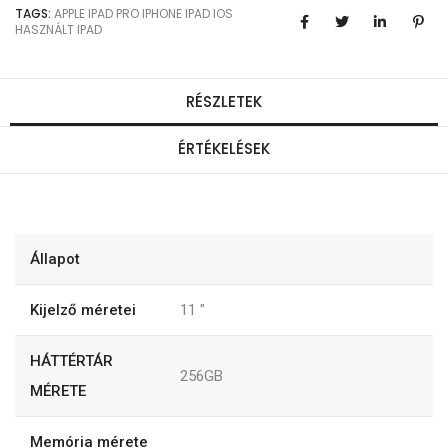
TAGS:
APPLE
IPAD PRO
IPHONE
IPAD
IOS
HASZNÁLT IPAD
RÉSZLETEK
ÉRTÉKELÉSEK
Állapot
Kijelző méretei
11
"
HÁTTÉRTÁR
256GB
MÉRETE
Memória mérete