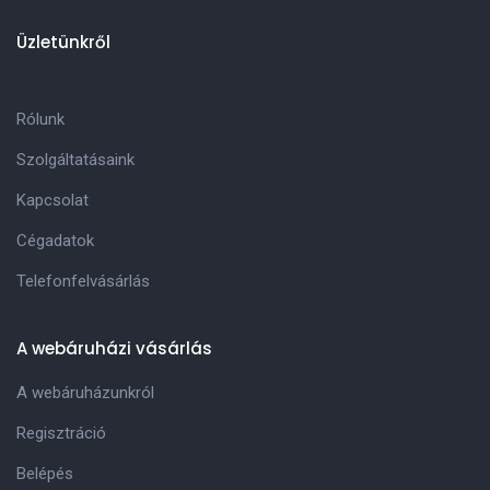
Üzletünkről
Rólunk
Szolgáltatásaink
Kapcsolat
Cégadatok
Telefonfelvásárlás
A webáruházi vásárlás
A webáruházunkról
Regisztráció
Belépés