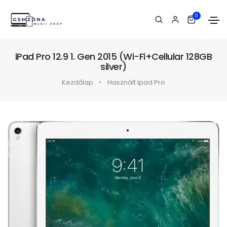
0
iPad Pro 12.9 1. Gen 2015 (Wi-Fi+Cellular 128GB
silver)
Kezdőlap
Használt Ipad Pro