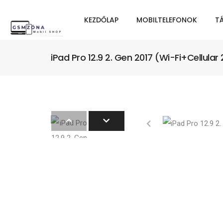
KEZDŐLAP
MOBILTELEFONOK
T
iPad Pro 12.9 2. Gen 2017 (Wi-Fi+Cellul