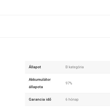
Állapot
B kategória
Akkumulátor
97%
állapota
Garancia idő
6
hónap