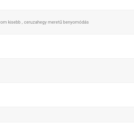
árom kisebb , ceruzahegy meretű benyomódás