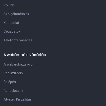
Rólunk
Szolgáltatásaink
Kapcsolat
Cégadatok
Telefonfelvásárlás
A webáruházi vásárlás
A webáruházunkról
Regisztráció
Belépés
Rendelésem
Átvétel, Kiszállitás