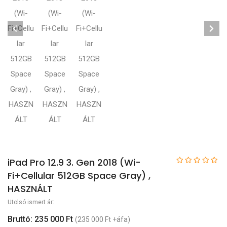
iPad Pro 12.9 3. Gen 2018 (Wi-
Fi+Cellular 512GB Space Gray) ,
HASZNÁLT
Utolsó ismert ár:
Bruttó: 235 000 Ft
(235 000 Ft +áfa)