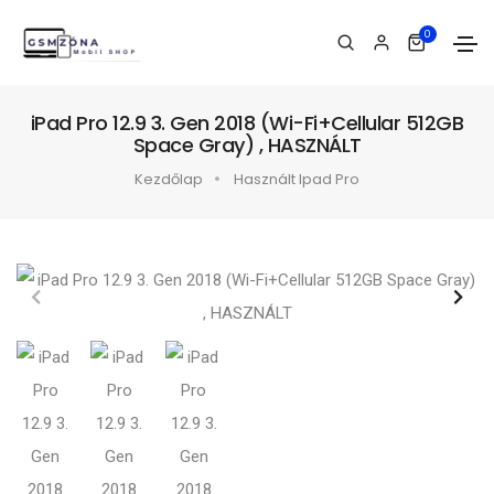
0
iPad Pro 12.9 3. Gen 2018 (Wi-Fi+Cellular 512GB
Space Gray) , HASZNÁLT
Kezdőlap
Használt Ipad Pro