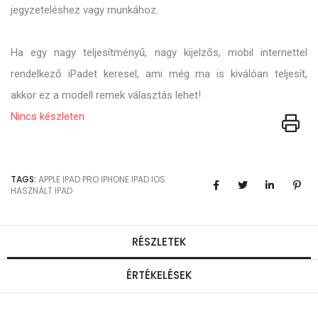
jegyzeteléshez vagy munkához.
Ha egy nagy teljesítményű, nagy kijelzős, mobil internettel
rendelkező iPadet keresel, ami még ma is kiválóan teljesít,
akkor ez a modell remek választás lehet!
Nincs készleten
TAGS:
APPLE
IPAD PRO
IPHONE
IPAD
IOS
HASZNÁLT IPAD
RÉSZLETEK
ÉRTÉKELÉSEK