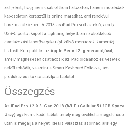
azt jelenti, hogy nem csak otthoni hálózaton, hanem mobiladat-
kapcsolaton keresztül is online maradhat, ami rendkívül
hasznos útközben. A 2018-as iPad Pro volt az első, amely
USB-C portot kapott a Lightning helyett, ami sokoldalúbb
csatlakozási lehetőségeket (pl. külső monitorok, kamerák)
biztosít. Kompatibilis az
Apple Pencil 2. generációjával
,
amely mágnesesen csatlakozik az iPad oldalához és vezeték
nélkül töltődik, valamint a Smart Keyboard Folio-val, ami
produktív eszközzé alakítja a tabletet.
Összegzés
Az
iPad Pro 12.9 3. Gen 2018 (Wi-Fi+Cellular 512GB Space
Gray)
egy kiemelkedő tablet, amely még évekkel a megjelenése
után is megállja a helyét. Ideális választás azoknak, akik egy