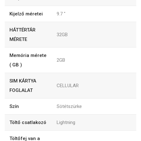
Kijelző méretei
9.7
"
HÁTTÉRTÁR
32GB
MÉRETE
Memória mérete
2GB
( GB )
SIM KÁRTYA
CELLULAR
FOGLALAT
Szín
Sötétszürke
Töltő csatlakozó
Lightning
Töltőfej van a