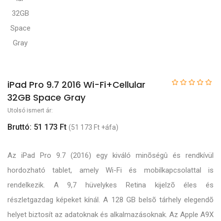
iPad Pro 9.7 2016 Wi-Fi+Cellular
32GB Space Gray
Utolsó ismert ár:
Bruttó: 51 173 Ft
(51 173 Ft +áfa)
Az iPad Pro 9.7 (2016) egy kiváló minõségû és rendkívül
hordozható tablet, amely Wi-Fi és mobilkapcsolattal is
rendelkezik. A 9,7 hüvelykes Retina kijelzõ éles és
részletgazdag képeket kínál. A 128 GB belsõ tárhely elegendõ
helyet biztosít az adatoknak és alkalmazásoknak. Az Apple A9X