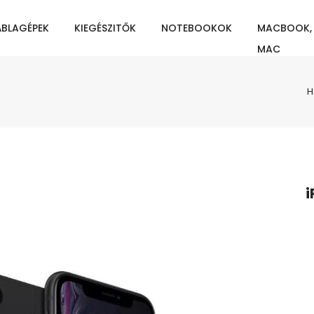
ÁBLAGÉPEK
KIEGÉSZITŐK
NOTEBOOKOK
MACBOOK,
MAC
H
i