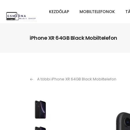
KEZDŐLAP
MOBILTELEFONOK
T
iPhone XR 64GB Black Mobiltelefon
A többi iPhone XR 64GB Black Mobiltelefon