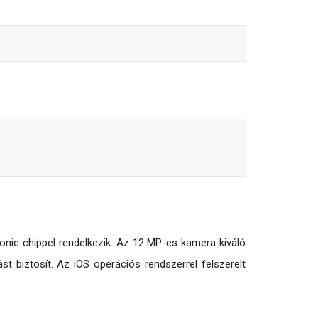
ionic chippel rendelkezik. Az 12 MP-es kamera kiváló
 biztosít. Az iOS operációs rendszerrel felszerelt