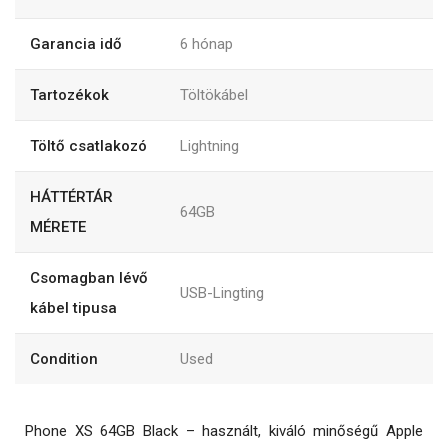
Garancia idő
6
hónap
Tartozékok
Töltökábel
Töltő csatlakozó
Lightning
HÁTTÉRTÁR
64GB
MÉRETE
Csomagban lévő
USB-Lingting
kábel tipusa
Condition
Used
Phone XS 64GB Black – használt, kiváló minőségű Apple