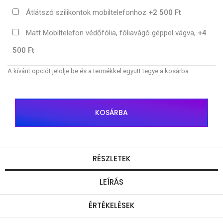
Átlátszó szilikontok mobiltelefonhoz
+2 500 Ft
Matt Mobiltelefon védőfólia, fóliavágó géppel vágva,
+4
500 Ft
A kívánt opciót jelölje be és a termékkel együtt tegye a kosárba
KOSÁRBA
RÉSZLETEK
LEÍRÁS
ÉRTÉKELÉSEK