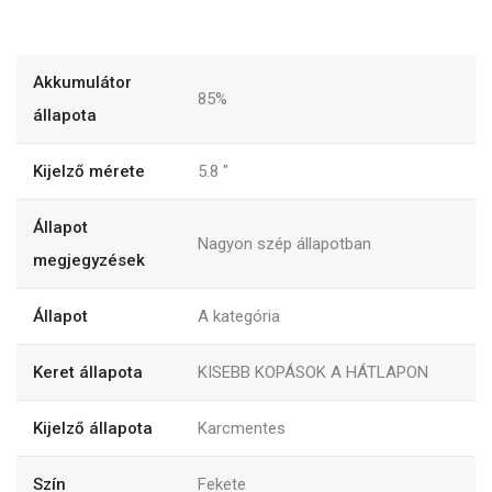
Akkumulátor
85%
állapota
Kijelző mérete
5.8
"
Állapot
Nagyon szép állapotban
megjegyzések
Állapot
A kategória
Keret állapota
KISEBB KOPÁSOK A HÁTLAPON
Kijelző állapota
Karcmentes
Szín
Fekete