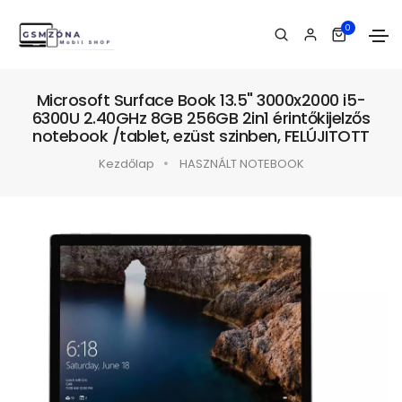
0
Microsoft Surface Book 13.5" 3000x2000 i5-
6300U 2.40GHz 8GB 256GB 2in1 érintőkijelzős
notebook /tablet, ezüst szinben, FELÚJITOTT
Kezdőlap
HASZNÁLT NOTEBOOK