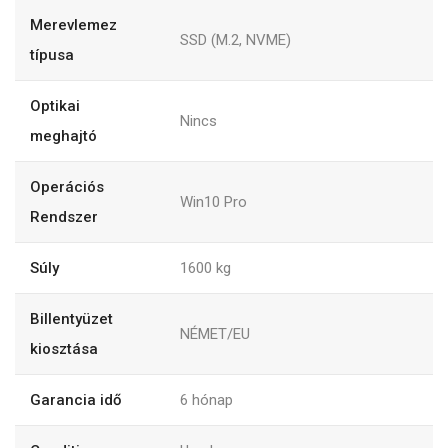
Merevlemez
SSD (M.2, NVME)
típusa
Optikai
Nincs
meghajtó
Operációs
Win10 Pro
Rendszer
Súly
1600
kg
Billentyüzet
NÉMET/EU
kiosztása
Garancia idő
6
hónap