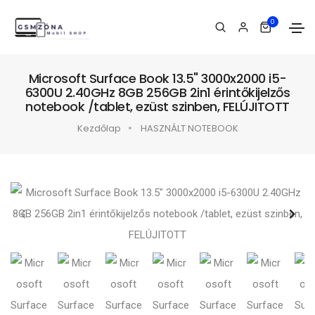
0
Microsoft Surface Book 13.5" 3000x2000 i5-
6300U 2.40GHz 8GB 256GB 2in1 érintőkijelzős
notebook /tablet, ezüst szinben, FELÚJITOTT
Kezdőlap
HASZNÁLT NOTEBOOK