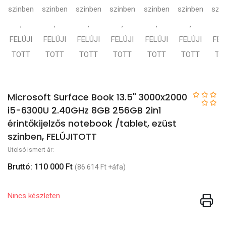
Microsoft Surface Book 13.5" 3000x2000
i5-6300U 2.40GHz 8GB 256GB 2in1
érintőkijelzős notebook /tablet, ezüst
szinben, FELÚJITOTT
Utolsó ismert ár:
Bruttó: 110 000 Ft
(86 614 Ft +áfa)
Nincs készleten