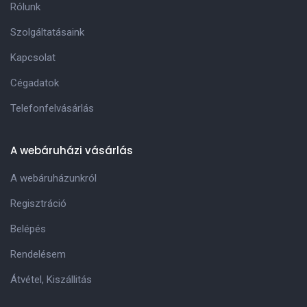
Rólunk
Szolgáltatásaink
Kapcsolat
Cégadatok
Telefonfelvásárlás
A webáruházi vásárlás
A webáruházunkról
Regisztráció
Belépés
Rendelésem
Átvétel, Kiszállitás