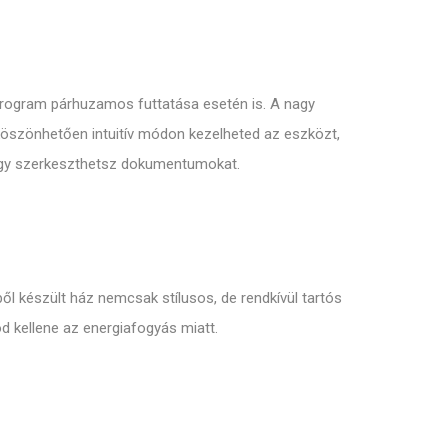
program párhuzamos futtatása esetén is. A nagy
köszönhetően intuitív módon kezelheted az eszközt,
 vagy szerkeszthetsz dokumentumokat.
 készült ház nemcsak stílusos, de rendkívül tartós
 kellene az energiafogyás miatt.