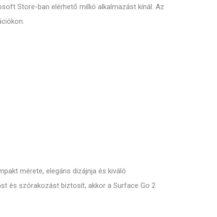
oft Store-ban elérhető millió alkalmazást kínál. Az
ációkon.
pakt mérete, elegáns dizájnja és kiváló
ást és szórakozást biztosít, akkor a Surface Go 2