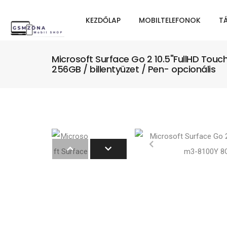
KEZDŐLAP
MOBILTELEFONOK
T
Microsoft Surface Go 2 10.5"FullHD Tou
256GB / billentyüzet / Pen- opcionális