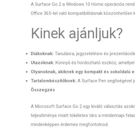
A Surface Go 2 a Windows 10 Home operációs rendszer
Office 365-tel való kompatibilitásnak köszönhetőe
Kinek ajánljuk?
Diákoknak:
Tanulásra, jegyzetelésre és prezentációk
Utazóknak:
Könnyű és hordozható eszköz, amellyel 
Olyanoknak, akiknek egy kompakt és sokoldalú 
Tartalomkészítőknek:
A Surface Pen segítségével j
Összegzés
A Microsoft Surface Go 2 egy kiváló választás azokn
teljesítménye miatt tökéletes társ a mindennapi fela
mindenképpen érdemes megfontolnod.