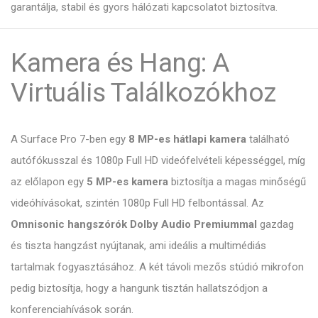
garantálja, stabil és gyors hálózati kapcsolatot biztosítva.
Kamera és Hang: A
Virtuális Találkozókhoz
A Surface Pro 7-ben egy
8 MP-es hátlapi kamera
található
autófókusszal és 1080p Full HD videófelvételi képességgel, míg
az előlapon egy
5 MP-es kamera
biztosítja a magas minőségű
videóhívásokat, szintén 1080p Full HD felbontással. Az
Omnisonic hangszórók Dolby Audio Premiummal
gazdag
és tiszta hangzást nyújtanak, ami ideális a multimédiás
tartalmak fogyasztásához. A két távoli mezős stúdió mikrofon
pedig biztosítja, hogy a hangunk tisztán hallatszódjon a
konferenciahívások során.