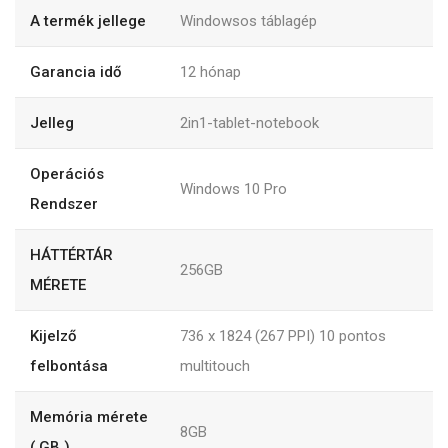
A termék jellege
Windowsos táblagép
Garancia idő
12
hónap
Jelleg
2in1-tablet-notebook
Operációs
Windows 10 Pro
Rendszer
HÁTTÉRTÁR
256GB
MÉRETE
Kijelző
736 x 1824 (267 PPI) 10 pontos
felbontása
multitouch
Memória mérete
8GB
( GB )