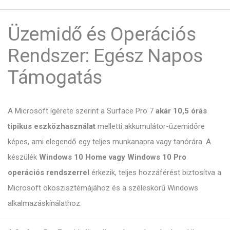
Üzemidő és Operációs
Rendszer: Egész Napos
Támogatás
A Microsoft ígérete szerint a Surface Pro 7
akár 10,5 órás
tipikus eszközhasználat
melletti akkumulátor-üzemidőre
képes, ami elegendő egy teljes munkanapra vagy tanórára. A
készülék
Windows 10 Home vagy Windows 10 Pro
operációs rendszerrel
érkezik, teljes hozzáférést biztosítva a
Microsoft ökoszisztémájához és a széleskörű Windows
alkalmazáskínálathoz.