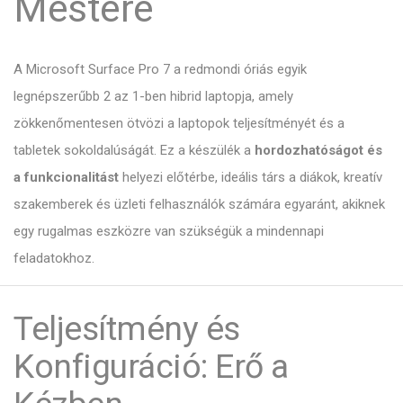
Mestere
A Microsoft Surface Pro 7 a redmondi óriás egyik
legnépszerűbb 2 az 1-ben hibrid laptopja, amely
zökkenőmentesen ötvözi a laptopok teljesítményét és a
tabletek sokoldalúságát. Ez a készülék a
hordozhatóságot és
a funkcionalitást
helyezi előtérbe, ideális társ a diákok, kreatív
szakemberek és üzleti felhasználók számára egyaránt, akiknek
egy rugalmas eszközre van szükségük a mindennapi
feladatokhoz.
Teljesítmény és
Konfiguráció: Erő a