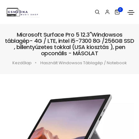
0
Microsoft Surface Pro 5 12.3"Windowsos
táblagép- 4G / LTE, intel i5-7300 8G /256GB SSD
, billentyúzetes tokkal (USA kiosztás ), pen
opconális - MÁSOLAT
Kezdőlap
Használt Windowsos Táblagép / Notebook