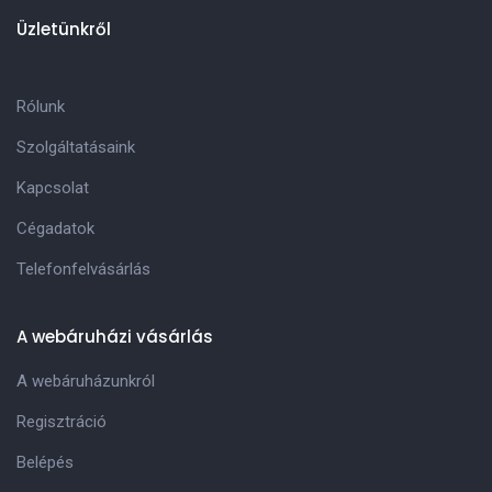
Üzletünkről
Rólunk
Szolgáltatásaink
Kapcsolat
Cégadatok
Telefonfelvásárlás
A webáruházi vásárlás
A webáruházunkról
Regisztráció
Belépés