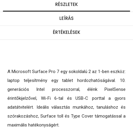
RÉSZLETEK
LEÍRÁS
ÉRTÉKELÉSEK
A Microsoft Surface Pro 7 egy sokoldalú 2 az 1-ben eszköz:
laptop teljesítmény egy tablet hordozhatóságával. 10.
generációs Intel processzorral, élénk PixelSense
érintőkijelzővel, Wi-Fi 6-tal és USB-C porttal a gyors
adatátvitelért. Ideális választás munkához, tanuláshoz és
szórakozáshoz, Surface toll és Type Cover támogatással a
maximális hatékonyságért.