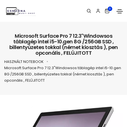
0
Microsoft Surface Pro 7 12.3"Windowsos
táblagép intel i5-10.gen 8G /256GB SSD ,
billentyúzetes tokkal (német kiosztás ), pen
opconális , FELÚJITOTT
HASZNÁLT NOTEBOOK
Microsoft Surface Pro 7 12.3"Windowsos táblagép intel i5-10.gen
8G /256GB SSD , billentyúzetes tokkal (német kiosztás ), pen
opconális , FELÚJITOTT