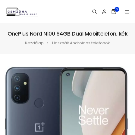
0
OnePlus Nord N100 64GB Dual Mobiltelefon, kék
Kezdőlap
Használt Androidos telefonok