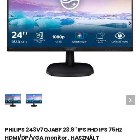
PHILIPS 243V7QJABF 23.8" IPS FHD IPS 75Hz
HDMI/DP/VGA monitor , HASZNÁLT