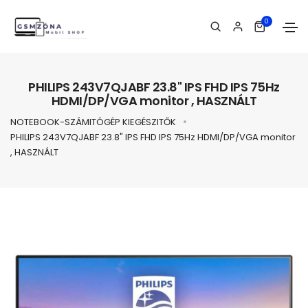
0
PHILIPS 243V7QJABF 23.8" IPS FHD IPS 75Hz
HDMI/DP/VGA monitor , HASZNÁLT
NOTEBOOK-SZÁMITÓGÉP KIEGÉSZITŐK
PHILIPS 243V7QJABF 23.8" IPS FHD IPS 75Hz HDMI/DP/VGA monitor
, HASZNÁLT