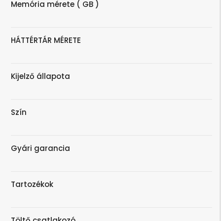
Memória mérete ( GB )
HÁTTÉRTÁR MÉRETE
Kijelző állapota
Szín
Gyári garancia
Tartozékok
Töltő csatlakozó