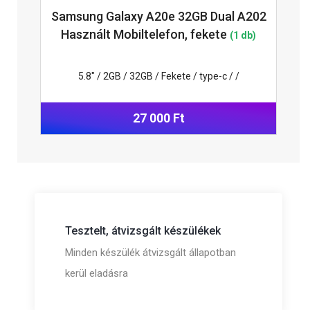
Samsung Galaxy A20e 32GB Dual A202
Használt Mobiltelefon, fekete
(1 db)
5.8" / 2GB / 32GB / Fekete / type-c / /
27 000 Ft
Tesztelt, átvizsgált készülékek
Minden készülék átvizsgált állapotban
kerül eladásra