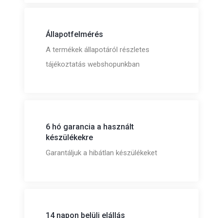
Állapotfelmérés
A termékek állapotáról részletes
tájékoztatás webshopunkban
6 hó garancia a használt
készülékekre
Garantáljuk a hibátlan készülékeket
14 napon belüli elállás