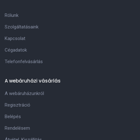
Rólunk
Szolgáltatásaink
Kapcsolat
Cégadatok
Telefonfelvásárlás
A webáruházi vásárlás
A webáruházunkról
Regisztráció
Belépés
Rendelésem
Átvétel, Kiszállitás