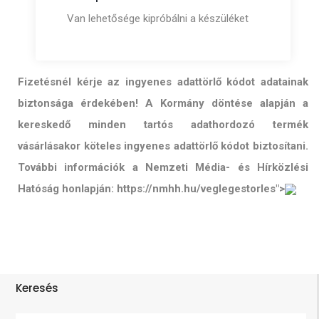
Van lehetősége kipróbálni a készüléket
Fizetésnél kérje az ingyenes adattörlő kódot adatainak
biztonsága érdekében! A Kormány döntése alapján a
kereskedő minden tartós adathordozó termék
vásárlásakor köteles ingyenes adattörlő kódot biztosítani.
További információk a Nemzeti Média- és Hírközlési
Hatóság honlapján: https://nmhh.hu/veglegestorles">
Keresés