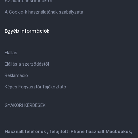
Az adattörlési kódokról
A Cookie-k használatának szabályzata
Egyéb információk
Elállás
Elállás a szerződéstől
Reklamáció
Képes Fogyasztói Tájékoztató
GYAKORI KÉRDÉSEK
Használt telefonok , felújitott iPhone használt Macbookok,