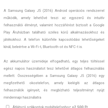
A Samsung Galaxy J5 (2016) Android operációs rendszerrel
működik, amely lehetővé teszi az egyszerű és intuitív
felhasználói élményt, valamint hozzáférést biztosít a Google
Play Áruházban található széles körű alkalmazásokhoz és
játékokhoz. A telefon különféle kapcsolódási lehetőségeket
kínál, beleértve a Wi-Fi-t, Bluetooth-ot és NFC-t is.
Az akkumulátor üzemideje elfogadható, egy teljes töltéssel
egész napos használatot tesz lehetővé átlagos felhasználás
mellett. Összességében a Samsung Galaxy J5 (2016) egy
megfizethető okostelefon, amely kielégíti az átlagos
felhasználók igényeit, és megbízható teljesítményt nyújt
mindennapi használatra
Átlátszó szilikontok mobiltelefonhoz
+2 500 Ft