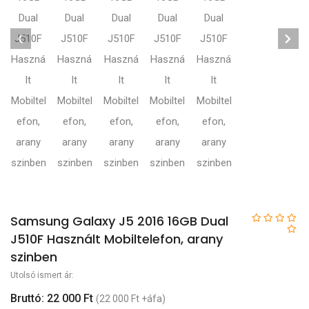
Samsung Galaxy J5 2016 16GB Dual
J510F Használt Mobiltelefon, arany
szinben
Utolsó ismert ár:
Bruttó: 22 000 Ft
(22 000 Ft +áfa)