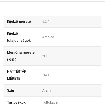
Kijelző mérete
5.2
"
Kijelző
Amoled
tulajdonságok
Memória mérete
2GB
( GB )
HÁTTÉRTÁR
16GB
MÉRETE
Szín
Arany
Tartozékok
Töltökábel