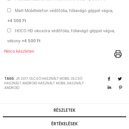
Matt Mobiltelefon védőfólia, fóliavágó géppel vágva,
+4 500 Ft
HOCO HD okosóra védőfólia, fóliavágó géppel vágva,
vékony
+4 500 Ft
Nincs készleten
TAGS:
J5 2017
OLCSÓ HASZNÁLT MOBIL
OLCSÓ
HASZNÁLT ANDROID
HASZNÁLT MOBIL
HASZNÁLT
ANDROID
RÉSZLETEK
ÉRTÉKELÉSEK