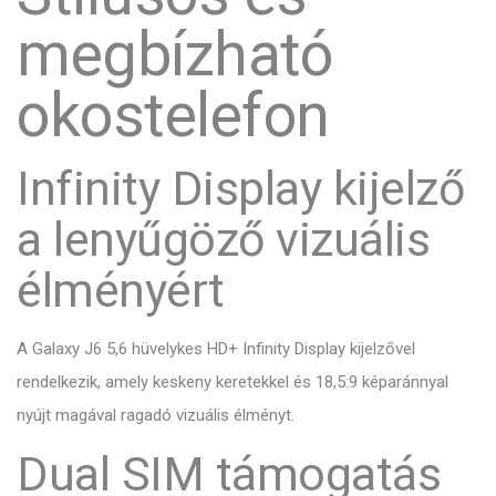
megbízható
okostelefon
Infinity Display kijelző
a lenyűgöző vizuális
élményért
A Galaxy J6 5,6 hüvelykes HD+ Infinity Display kijelzővel
rendelkezik, amely keskeny keretekkel és 18,5:9 képaránnyal
nyújt magával ragadó vizuális élményt.
Dual SIM támogatás