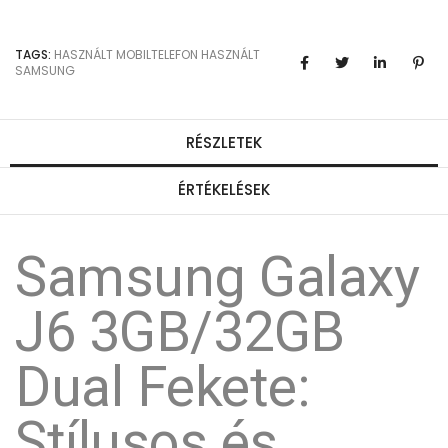
TAGS:
HASZNÁLT MOBILTELEFON
HASZNÁLT
SAMSUNG
RÉSZLETEK
ÉRTÉKELÉSEK
Samsung Galaxy
J6 3GB/32GB
Dual Fekete:
Stílusos és