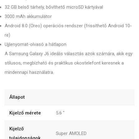
32 GB belső tárhely, bővíthető microSD kártyával
3000 mAh akkumulátor
Android 8.0 (Oreo) operációs rendszer (frissíthető Android 10-
re)
Ujjlenyomat-olvasó a hátlapon
A Samsung Galaxy J6 ideális választás azok számára, akik egy
stílusos, megbízható és praktikus okostelefont keresnek a
mindennapi használatra.
Állapot
Kijelző mérete
5.6
"
Kijelző
Super AMOLED
tulajdonságok