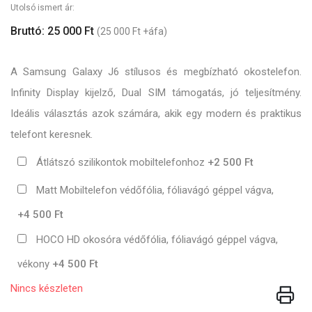
Utolsó ismert ár:
Bruttó: 25 000 Ft
(25 000 Ft +áfa)
A Samsung Galaxy J6 stílusos és megbízható okostelefon.
Infinity Display kijelző, Dual SIM támogatás, jó teljesítmény.
Ideális választás azok számára, akik egy modern és praktikus
telefont keresnek.
Átlátszó szilikontok mobiltelefonhoz
+2 500 Ft
Matt Mobiltelefon védőfólia, fóliavágó géppel vágva,
+4 500 Ft
HOCO HD okosóra védőfólia, fóliavágó géppel vágva,
vékony
+4 500 Ft
Nincs készleten