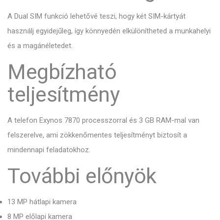
A Dual SIM funkció lehetővé teszi, hogy két SIM-kártyát
használj egyidejűleg, így könnyedén elkülönítheted a munkahelyi
és a magánéletedet.
Megbízható
teljesítmény
A telefon Exynos 7870 processzorral és 3 GB RAM-mal van
felszerelve, ami zökkenőmentes teljesítményt biztosít a
mindennapi feladatokhoz.
További előnyök
13 MP hátlapi kamera
8 MP előlapi kamera