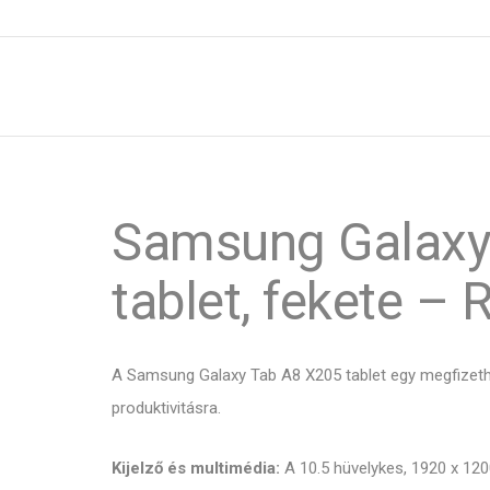
Samsung Galaxy
tablet, fekete – 
A Samsung Galaxy Tab A8 X205 tablet egy megfizeth
produktivitásra.
Kijelző és multimédia:
A 10.5 hüvelykes, 1920 x 120