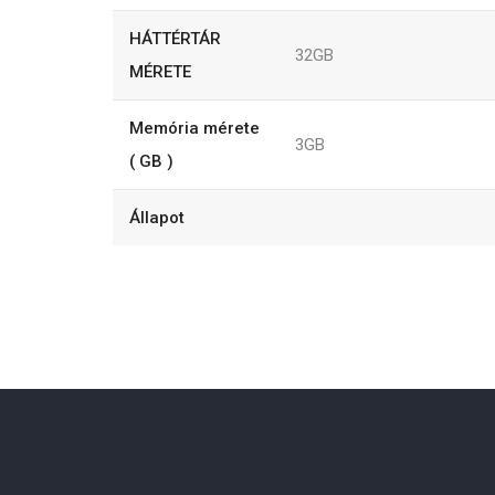
HÁTTÉRTÁR
32GB
MÉRETE
Memória mérete
3GB
( GB )
Állapot