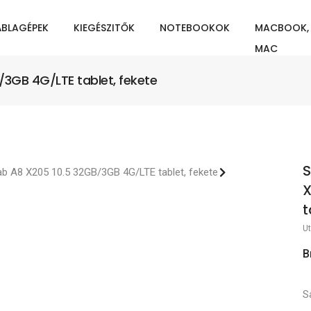
ÁBLAGÉPEK
KIEGÉSZITŐK
NOTEBOOKOK
MACBOOK,
MAC
3GB 4G/LTE tablet, fekete
S
X
t
Ut
B
S