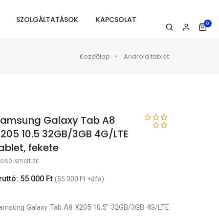
SZOLGÁLTATÁSOK
KAPCSOLAT
0
Kezdőlap
Android tablet
amsung Galaxy Tab A8
205 10.5 32GB/3GB 4G/LTE
ablet, fekete
olsó ismert ár:
ruttó: 55 000 Ft
(55 000 Ft +áfa)
amsung Galaxy Tab A8 X205 10.5" 32GB/3GB 4G/LTE