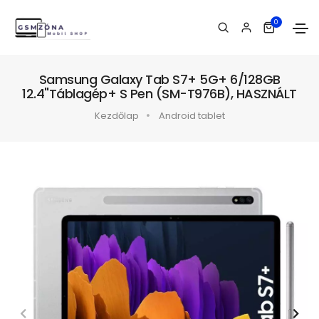
0
Samsung Galaxy Tab S7+ 5G+ 6/128GB
12.4"Táblagép+ S Pen (SM-T976B), HASZNÁLT
Kezdőlap
Android tablet