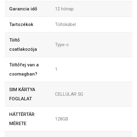
Garancia idő
12
hónap
Tartozékok
Töltökábel
Töltő
Type-c
csatlakozója
Töltőfej van a
1
csomagban?
SIM KÁRTYA
CELLULAR 5G
FOGLALAT
HÁTTÉRTÁR
128GB
MÉRETE