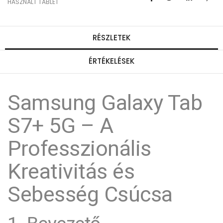
HASZNÁLT TABLET
RÉSZLETEK
ÉRTÉKELÉSEK
Samsung Galaxy Tab
S7+ 5G – A
Professzionális
Kreativitás és
Sebesség Csúcsa