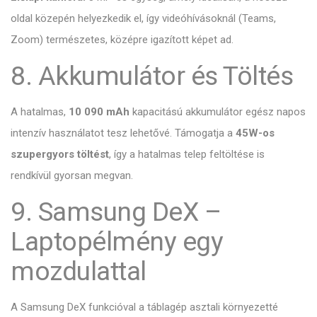
oldal közepén helyezkedik el, így videóhívásoknál (Teams,
Zoom) természetes, középre igazított képet ad.
8. Akkumulátor és Töltés
A hatalmas,
10 090 mAh
kapacitású akkumulátor egész napos
intenzív használatot tesz lehetővé. Támogatja a
45W-os
szupergyors töltést
, így a hatalmas telep feltöltése is
rendkívül gyorsan megvan.
9. Samsung DeX –
Laptopélmény egy
mozdulattal
A Samsung DeX funkcióval a táblagép asztali környezetté