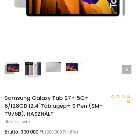
Samsung Galaxy Tab S7+ 5G+
6/128GB 12.4"Táblagép+ S Pen (SM-
T976B), HASZNÁLT
Utolsó ismert ár:
Bruttó: 300 000 Ft
(300 000 Ft +áfa)