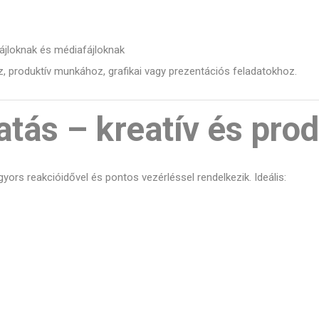
ájloknak és médiafájloknak
, produktív munkához, grafikai vagy prezentációs feladatokhoz.
tás – kreatív és prod
 gyors reakcióidővel és pontos vezérléssel rendelkezik. Ideális: