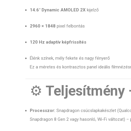
14.6″ Dynamic AMOLED 2X
kijelző
2960 × 1848
pixel felbontás
120 Hz adaptív képfrissítés
Élénk színek, mély fekete és nagy fényerő
Ez a méretes és kontrasztos panel ideális filmnézés
⚙️
Teljesítmény 
Processzor:
Snapdragon csúcslapkakészlet (Qual
Snapdragon 8 Gen 2 vagy hasonló, Wi-Fi változat) –