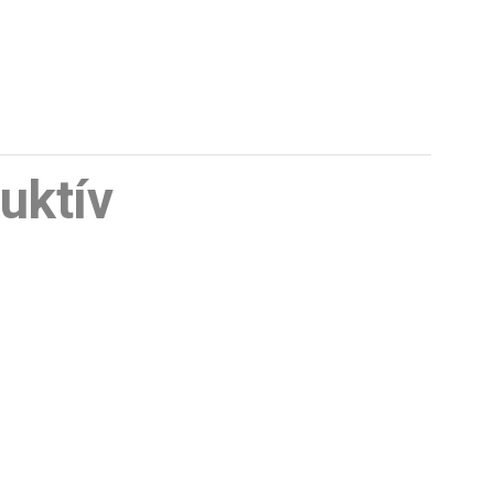
uktív