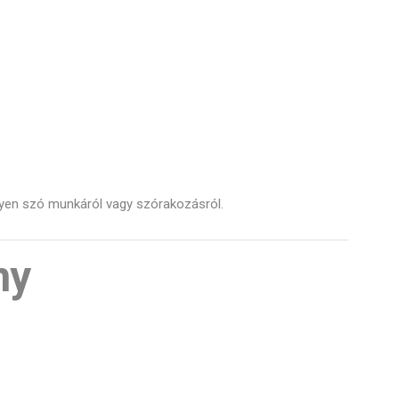
egyen szó munkáról vagy szórakozásról.
ny