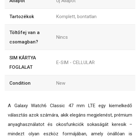
Állapot
Új Állapot
Tartozékok
Komplett, bontatlan
Töltőfej van a
Nincs
csomagban?
SIM KÁRTYA
E-SIM - CELLULAR
FOGLALAT
Condition
New
A Galaxy Watch6 Classic 47 mm LTE egy kiemelkedő
választás azok számára, akik elegáns megjelenést, prémium
anyaghasználatot és okosfunkciók sokaságát keresik –
mindezt olyan eszköz formájában, amely önállóan is