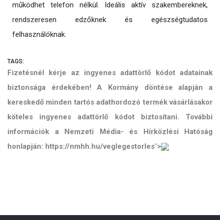
működhet telefon nélkül. Ideális aktív szakembereknek,
rendszeresen edzőknek és egészségtudatos
felhasználóknak.
TAGS:
Fizetésnél kérje az ingyenes adattörlő kódot adatainak
biztonsága érdekében! A Kormány döntése alapján a
kereskedő minden tartós adathordozó termék vásárlásakor
köteles ingyenes adattörlő kódot biztosítani. További
információk a Nemzeti Média- és Hírközlési Hatóság
honlapján: https://nmhh.hu/veglegestorles">