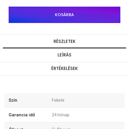
KOSÁRBA
RÉSZLETEK
LEÍRÁS
ÉRTÉKELÉSEK
Szín
Fekete
Garancia idő
24
hónap