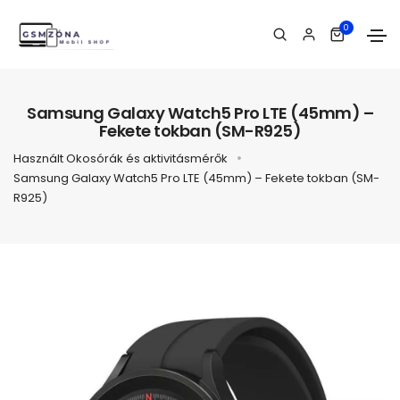
0
Samsung Galaxy Watch5 Pro LTE (45mm) –
Fekete tokban (SM-R925)
Használt Okosórák és aktivitásmérők
Samsung Galaxy Watch5 Pro LTE (45mm) – Fekete tokban (SM-
R925)