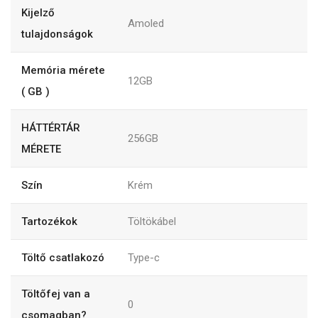
Kijelző
Amoled
tulajdonságok
Memória mérete
12GB
( GB )
HÁTTÉRTÁR
256GB
MÉRETE
Szín
Krém
Tartozékok
Töltökábel
Töltő csatlakozó
Type-c
Töltőfej van a
0
csomagban?