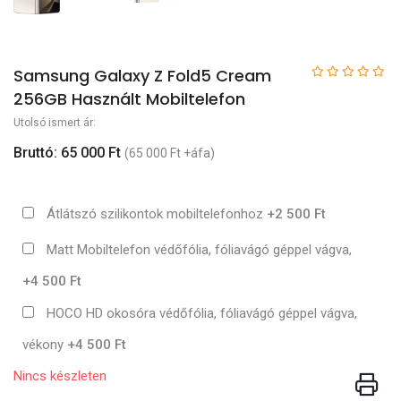
Samsung Galaxy Z Fold5 Cream
256GB Használt Mobiltelefon
Utolsó ismert ár:
Bruttó: 65 000 Ft
(65 000 Ft +áfa)
Átlátszó szilikontok mobiltelefonhoz
+2 500 Ft
Matt Mobiltelefon védőfólia, fóliavágó géppel vágva,
+4 500 Ft
HOCO HD okosóra védőfólia, fóliavágó géppel vágva,
vékony
+4 500 Ft
Nincs készleten