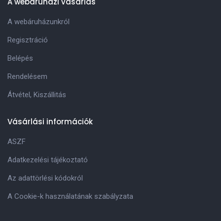
A webáruházi vásárlás
A webáruházunkról
Regisztráció
Belépés
Rendelésem
Átvétel, Kiszállitás
Vásárlási információk
ASZF
Adatkezelési tájékoztató
Az adattörlési kódokról
A Cookie-k használatának szabályzata