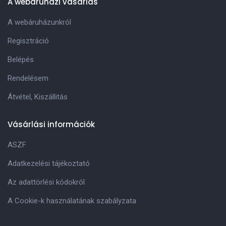
A webáruházi vásárlás
A webáruházunkról
Regisztráció
Belépés
Rendelésem
Átvétel, Kiszállitás
Vásárlási információk
ASZF
Adatkezelési tájékoztató
Az adattörlési kódokról
A Cookie-k használatának szabályzata