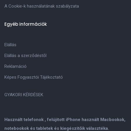
A Cookie-k használatának szabályzata
Egyéb információk
Elállás
Elállás a szerződéstől
Reklamáció
Képes Fogyasztói Tájékoztató
GYAKORI KÉRDÉSEK
Használt telefonok , felújitott iPhone használt Macbookok,
notebookok és tabletek és kiegészitőik választéka.