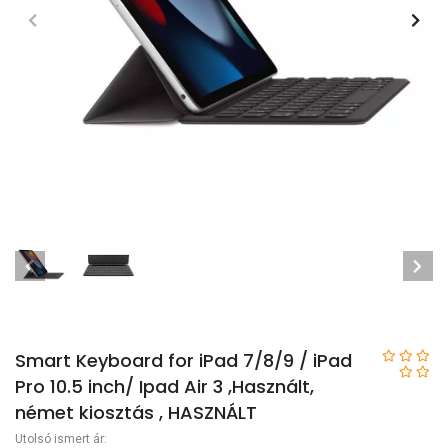
Smart Keyboard for iPad 7/8/9 / iPad
Pro 10.5 inch/ Ipad Air 3 ,Használt,
német kiosztás , HASZNÁLT
Utolsó ismert ár: