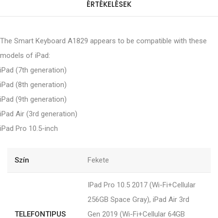
ÉRTÉKELÉSEK
The Smart Keyboard A1829 appears to be compatible with these
models of iPad:
iPad (7th generation)
iPad (8th generation)
iPad (9th generation)
iPad Air (3rd generation)
iPad Pro 10.5-inch
Szín
Fekete
IPad Pro 10.5 2017 (Wi-Fi+Cellular
256GB Space Gray), iPad Air 3rd
TELEFONTIPUS
Gen 2019 (Wi-Fi+Cellular 64GB