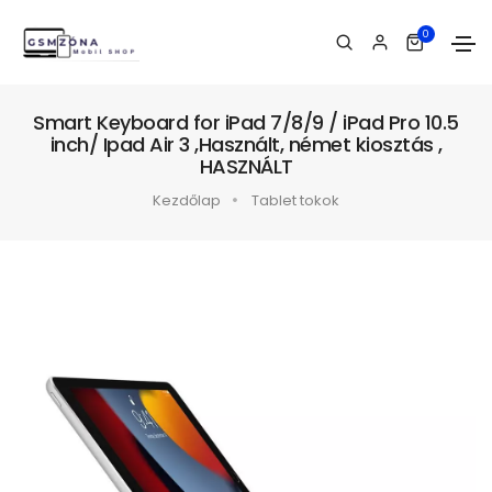
0
Smart Keyboard for iPad 7/8/9 / iPad Pro 10.5
inch/ Ipad Air 3 ,Használt, német kiosztás ,
HASZNÁLT
Kezdőlap
Tablet tokok