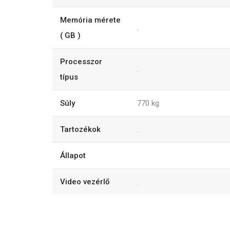
Memória mérete
.
( GB )
Processzor
.
típus
Súly
770
kg
Tartozékok
.
Állapot
Video vezérlő
.