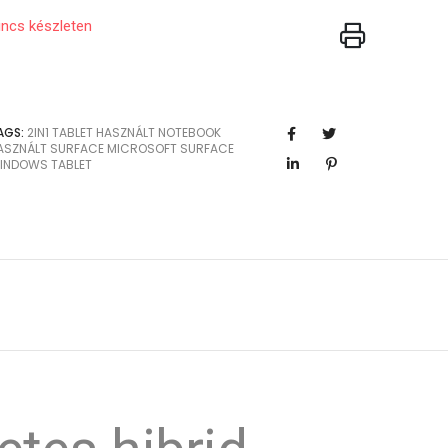
incs készleten
AGS:
2IN1
TABLET
HASZNÁLT NOTEBOOK
ASZNÁLT SURFACE
MICROSOFT SURFACE
INDOWS TABLET