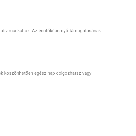
 kreatív munkához. Az érintőképernyő támogatásának
nek köszönhetően egész nap dolgozhatsz vagy