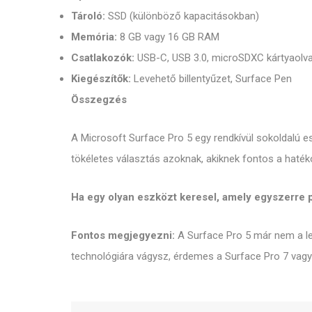
Tároló:
SSD (különböző kapacitásokban)
Memória:
8 GB vagy 16 GB RAM
Csatlakozók:
USB-C, USB 3.0, microSDXC kártyaolv
Kiegészítők:
Levehető billentyűzet, Surface Pen
Összegzés
A Microsoft Surface Pro 5 egy rendkívül sokoldalú es
tökéletes választás azoknak, akiknek fontos a haték
Ha egy olyan eszközt keresel, amely egyszerre 
Fontos megjegyezni:
A Surface Pro 5 már nem a le
technológiára vágysz, érdemes a Surface Pro 7 vagy