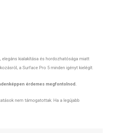
e, elegáns kialakítása és hordozhatósága miatt
ozásról, a Surface Pro 5 minden igényt kielégít.
 mindenképpen érdemes megfontolnod.
ltatások nem támogatottak. Ha a legújabb