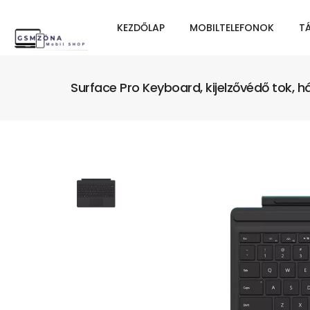
KEZDŐLAP
MOBILTELEFONOK
T
Surface Pro Keyboard, kijelzővédő tok, há