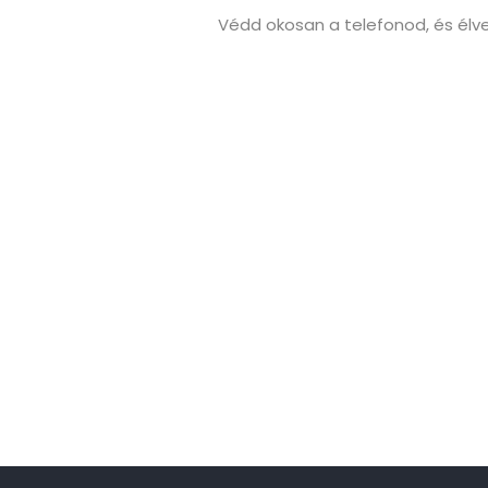
Védd okosan a telefonod, és élve