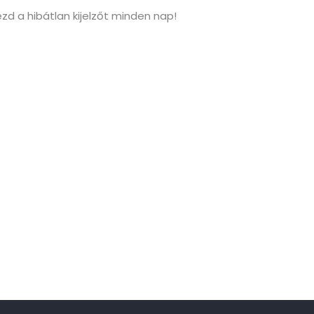
zd a hibátlan kijelzőt minden nap!