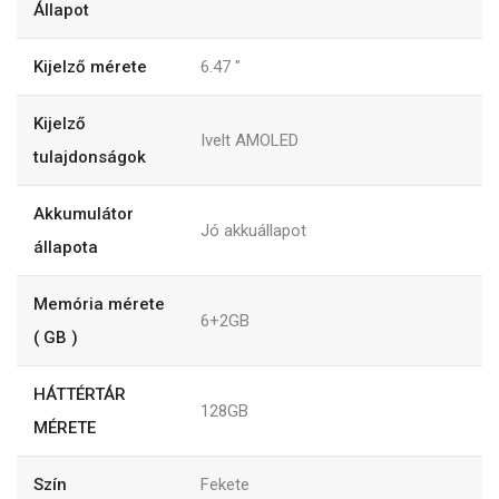
Állapot
Kijelző mérete
6.47
"
Kijelző
Ivelt AMOLED
tulajdonságok
Akkumulátor
Jó akkuállapot
állapota
Memória mérete
6+2GB
( GB )
HÁTTÉRTÁR
128GB
MÉRETE
Szín
Fekete