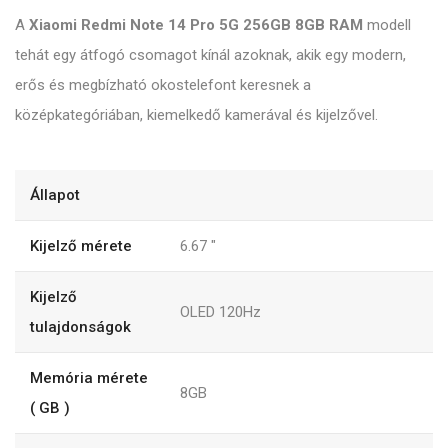
A
Xiaomi Redmi Note 14 Pro 5G 256GB 8GB RAM
modell
tehát egy átfogó csomagot kínál azoknak, akik egy modern,
erős és megbízható okostelefont keresnek a
középkategóriában, kiemelkedő kamerával és kijelzővel.
Állapot
Kijelző mérete
6.67
"
Kijelző
OLED 120Hz
tulajdonságok
Memória mérete
8GB
( GB )