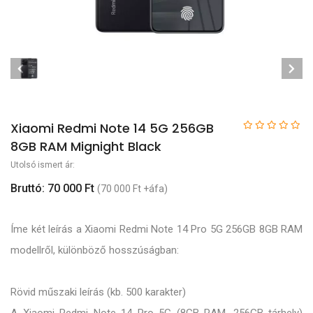
Xiaomi Redmi Note 14 5G 256GB
8GB RAM Mignight Black
Utolsó ismert ár:
Bruttó: 70 000 Ft
(70 000 Ft +áfa)
Íme két leírás a Xiaomi Redmi Note 14 Pro 5G 256GB 8GB RAM
modellről, különböző hosszúságban:
Rövid műszaki leírás (kb. 500 karakter)
A Xiaomi Redmi Note 14 Pro 5G (8GB RAM, 256GB tárhely)