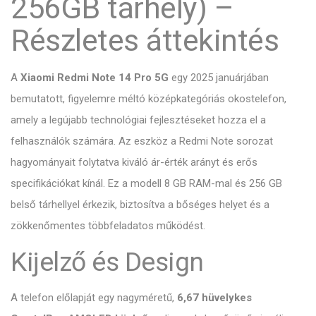
256GB tárhely) –
Részletes áttekintés
A
Xiaomi Redmi Note 14 Pro 5G
egy 2025 januárjában
bemutatott, figyelemre méltó középkategóriás okostelefon,
amely a legújabb technológiai fejlesztéseket hozza el a
felhasználók számára. Az eszköz a Redmi Note sorozat
hagyományait folytatva kiváló ár-érték arányt és erős
specifikációkat kínál. Ez a modell 8 GB RAM-mal és 256 GB
belső tárhellyel érkezik, biztosítva a bőséges helyet és a
zökkenőmentes többfeladatos működést.
Kijelző és Design
A telefon előlapját egy nagyméretű,
6,67 hüvelykes