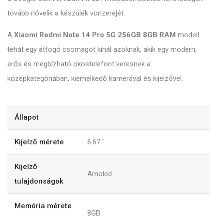
tovább növelik a készülék vonzerejét.
A
Xiaomi Redmi Note 14 Pro 5G 256GB 8GB RAM
modell
tehát egy átfogó csomagot kínál azoknak, akik egy modern,
erős és megbízható okostelefont keresnek a
középkategóriában, kiemelkedő kamerával és kijelzővel.
Állapot
Kijelző mérete
6.67
"
Kijelző
Amoled
tulajdonságok
Memória mérete
8GB