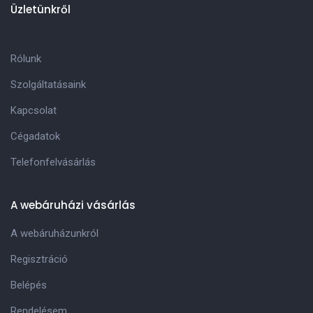
Üzletünkről
Rólunk
Szolgáltatásaink
Kapcsolat
Cégadatok
Telefonfelvásárlás
A webáruházi vásárlás
A webáruházunkról
Regisztráció
Belépés
Rendelésem