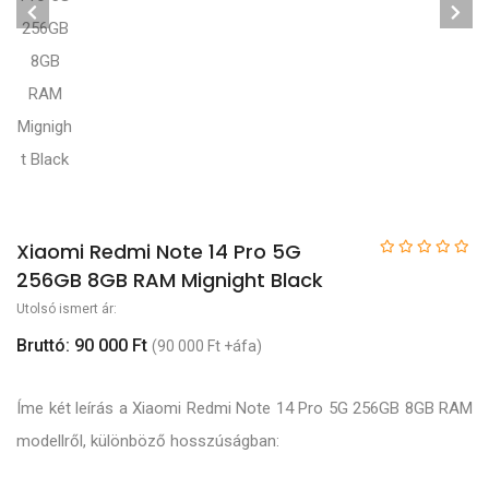
Xiaomi Redmi Note 14 Pro 5G
256GB 8GB RAM Mignight Black
Utolsó ismert ár:
Bruttó: 90 000 Ft
(90 000 Ft +áfa)
Íme két leírás a Xiaomi Redmi Note 14 Pro 5G 256GB 8GB RAM
modellről, különböző hosszúságban: