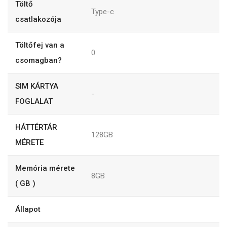
Töltő
Type-c
csatlakozója
Töltőfej van a
0
csomagban?
SIM KÁRTYA
-
FOGLALAT
HÁTTÉRTÁR
128GB
MÉRETE
Memória mérete
8GB
( GB )
Állapot