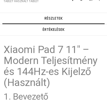
TABLET
HASZNÁLT TABLET
RÉSZLETEK
ÉRTÉKELÉSEK
Xiaomi Pad 7 11" –
Modern Teljesítmény
és 144Hz-es Kijelző
(Használt)
1. Bevezető