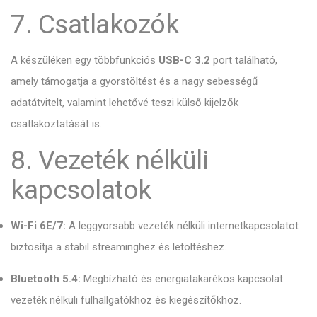
7. Csatlakozók
A készüléken egy többfunkciós
USB-C 3.2
port található,
amely támogatja a gyorstöltést és a nagy sebességű
adatátvitelt, valamint lehetővé teszi külső kijelzők
csatlakoztatását is.
8. Vezeték nélküli
kapcsolatok
Wi-Fi 6E/7:
A leggyorsabb vezeték nélküli internetkapcsolatot
biztosítja a stabil streaminghez és letöltéshez.
Bluetooth 5.4:
Megbízható és energiatakarékos kapcsolat
vezeték nélküli fülhallgatókhoz és kiegészítőkhöz.