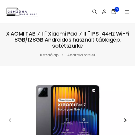
0
XIAOMI TAB 7 11" Xiaomi Pad 7 11 '' IPS 144Hz Wi-Fi
8GB/128GB Androidos használt táblagép,
sötétszürke
Kezdőlap
Android tablet