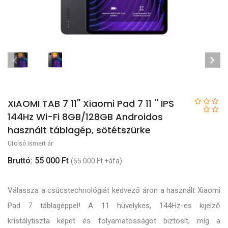
XIAOMI TAB 7 11" Xiaomi Pad 7 11 '' IPS
144Hz Wi-Fi 8GB/128GB Androidos
használt táblagép, sötétszürke
Utolsó ismert ár:
Bruttó: 55 000 Ft
(55 000 Ft +áfa)
Válassza a csúcstechnológiát kedvező áron a használt Xiaomi
Pad 7 táblagéppel! A 11 hüvelykes, 144Hz-es kijelző
kristálytiszta képet és folyamatosságot biztosít, míg a