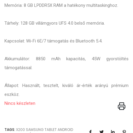
Memória: 8 GB LPDDR5X RAM a hatékony multitaskinghoz.
Tárhely: 128 GB villámgyors UFS 4.0 belső memória.
Kapcsolat: Wi-Fi 6E/7 támogatás és Bluetooth 5.4.
Akkumulátor: 8850 mAh kapacitás, 45W gyorstöltés
támogatással.
Állapot: Használt, tesztelt, kiváló ár-érték arányú prémium
eszköz.
Nincs készleten
TAGS:
X200
SAMSUNG TABLET
ANDROID