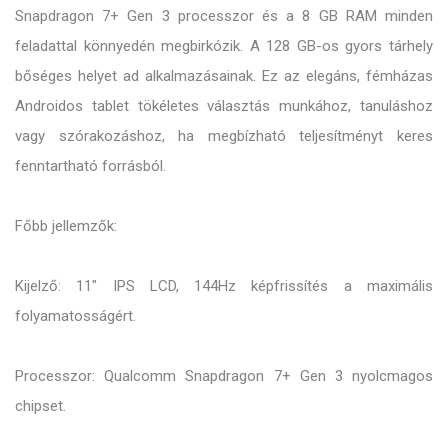
Snapdragon 7+ Gen 3 processzor és a 8 GB RAM minden
feladattal könnyedén megbirkózik. A 128 GB-os gyors tárhely
bőséges helyet ad alkalmazásainak. Ez az elegáns, fémházas
Androidos tablet tökéletes választás munkához, tanuláshoz
vagy szórakozáshoz, ha megbízható teljesítményt keres
fenntartható forrásból.
Főbb jellemzők:
Kijelző: 11" IPS LCD, 144Hz képfrissítés a maximális
folyamatosságért.
Processzor: Qualcomm Snapdragon 7+ Gen 3 nyolcmagos
chipset.