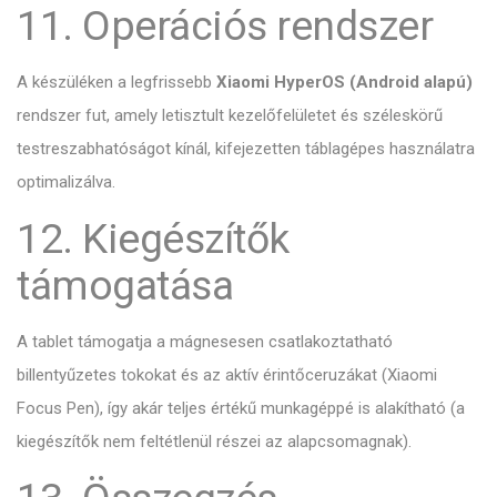
11. Operációs rendszer
A készüléken a legfrissebb
Xiaomi HyperOS (Android alapú)
rendszer fut, amely letisztult kezelőfelületet és széleskörű
testreszabhatóságot kínál, kifejezetten táblagépes használatra
optimalizálva.
12. Kiegészítők
támogatása
A tablet támogatja a mágnesesen csatlakoztatható
billentyűzetes tokokat és az aktív érintőceruzákat (Xiaomi
Focus Pen), így akár teljes értékű munkagéppé is alakítható (a
kiegészítők nem feltétlenül részei az alapcsomagnak).