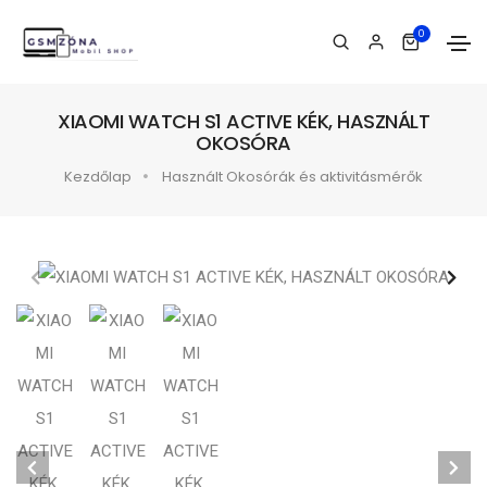
0
XIAOMI WATCH S1 ACTIVE KÉK, HASZNÁLT
OKOSÓRA
Kezdőlap
Használt Okosórák és aktivitásmérők