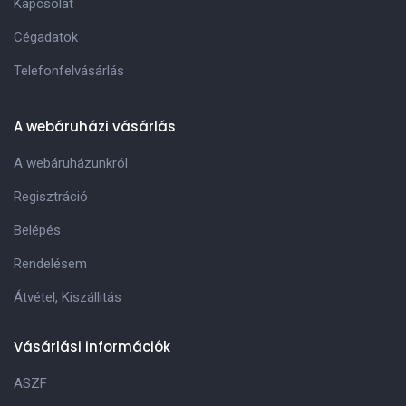
Kapcsolat
Cégadatok
Telefonfelvásárlás
A webáruházi vásárlás
A webáruházunkról
Regisztráció
Belépés
Rendelésem
Átvétel, Kiszállitás
Vásárlási információk
ASZF