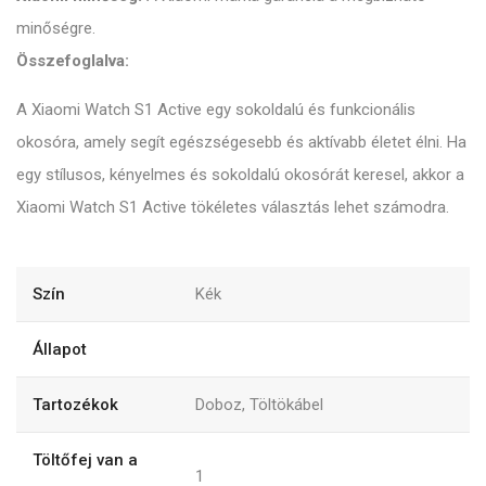
minőségre.
Összefoglalva:
A Xiaomi Watch S1 Active egy sokoldalú és funkcionális
okosóra, amely segít egészségesebb és aktívabb életet élni. Ha
egy stílusos, kényelmes és sokoldalú okosórát keresel, akkor a
Xiaomi Watch S1 Active tökéletes választás lehet számodra.
Szín
Kék
Állapot
Tartozékok
Doboz, Töltökábel
Töltőfej van a
1