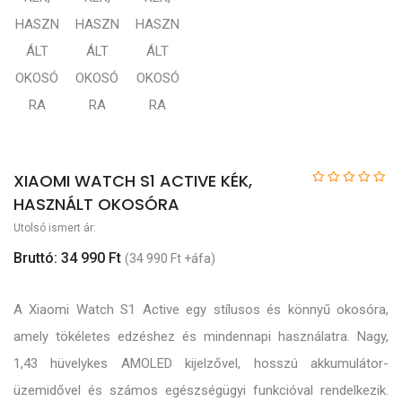
XIAOMI WATCH S1 ACTIVE KÉK,
HASZNÁLT OKOSÓRA
Utolsó ismert ár:
Bruttó: 34 990 Ft
(34 990 Ft +áfa)
A Xiaomi Watch S1 Active egy stílusos és könnyű okosóra,
amely tökéletes edzéshez és mindennapi használatra. Nagy,
1,43 hüvelykes AMOLED kijelzővel, hosszú akkumulátor-
üzemidővel és számos egészségügyi funkcióval rendelkezik.