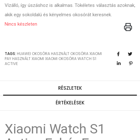
Vízálló, így úszáshoz is alkalmas. Tökéletes választás azoknak,
akik egy sokoldalú és kényelmes okosórát keresnek.
Nincs készleten
TAGS:
HUAWEI
OKOSÓRA
HASZNÁLT OKOSÓRA
XIAOMI
PAY
HASZNÁLT XIAOMI
XIAOMI OKOSÓRA
WATCH S1
ACTIVE
RÉSZLETEK
ÉRTÉKELÉSEK
Xiaomi Watch S1