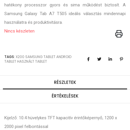
hatékony processzor gyors és sima működést biztosít. A
Samsung Galaxy Tab A7 T505 ideális választás mindennapi
használatra és produktivitásra.
Nincs készleten
TAGS:
X200
SAMSUNG TABLET
ANDROID
TABLET
HASZNÁLT TABLET
RÉSZLETEK
ÉRTÉKELÉSEK
Kijelző: 10.4 hüvelykes TFT kapacitív érintőképernyő, 1200 x
2000 pixel felbontással