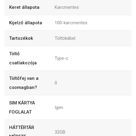
Keret állapota
Karcmentes
Kijelző állapota
100-karcmentes
Tartozékok
Töltökábel
Töltő
Type-c
csatlakozója
Töltőfej van a
0
csomagban?
SIM KÁRTYA
Igen
FOGLALAT
HÁTTÉRTÁR
32GB