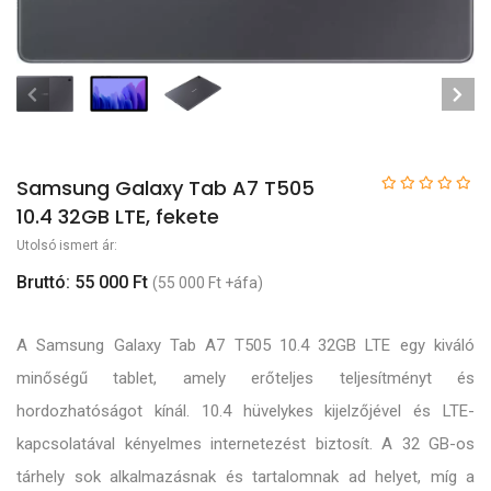
Samsung Galaxy Tab A7 T505
10.4 32GB LTE, fekete
Utolsó ismert ár:
Bruttó: 55 000 Ft
(55 000 Ft +áfa)
A Samsung Galaxy Tab A7 T505 10.4 32GB LTE egy kiváló
minőségű tablet, amely erőteljes teljesítményt és
hordozhatóságot kínál. 10.4 hüvelykes kijelzőjével és LTE-
kapcsolatával kényelmes internetezést biztosít. A 32 GB-os
tárhely sok alkalmazásnak és tartalomnak ad helyet, míg a