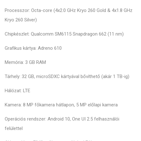
Processzor: Octa-core (4x2.0 GHz Kryo 260 Gold & 4x1.8 GHz
Kryo 260 Silver)
Chipkészlet: Qualcomm SM6115 Snapdragon 662 (11 nm)
Grafikus kártya: Adreno 610
Memória: 3 GB RAM
Tárhely: 32 GB, microSDXC kártyával bővíthető (akár 1 TB-ig)
Hálózat: LTE
Kamera: 8 MP főkamera hátlapon, 5 MP előlapi kamera
Operációs rendszer: Android 10, One UI 2.5 felhasználói
felülettel