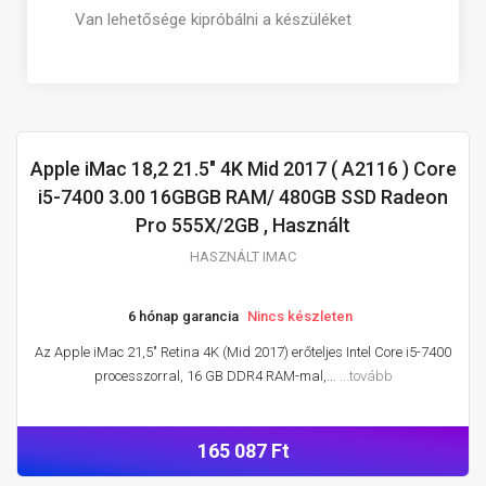
Van lehetősége kipróbálni a készüléket
Apple iMac 18,2 21.5" 4K Mid 2017 ( A2116 ) Core
HASZNÁLT IMAC
i5-7400 3.00 16GBGB RAM/ 480GB SSD Radeon
Pro 555X/2GB , Használt
HASZNÁLT IMAC
6 hónap garancia
Nincs készleten
Az Apple iMac 21,5″ Retina 4K (Mid 2017) erőteljes Intel Core i5-7400
processzorral, 16 GB DDR4 RAM-mal,...
...tovább
165 087 Ft