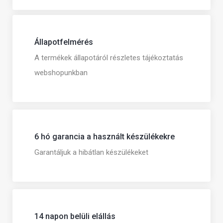
Állapotfelmérés
A termékek állapotáról részletes tájékoztatás
webshopunkban
6 hó garancia a használt készülékekre
Garantáljuk a hibátlan készülékeket
14 napon belüli elállás