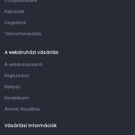
Szolgáltatásaink
Kapcsolat
Cégadatok
Telefonfelvásárlás
A webáruházi vásárlás
A webáruházunkról
Regisztráció
Belépés
Rendelésem
Átvétel, Kiszállitás
Vásárlási információk