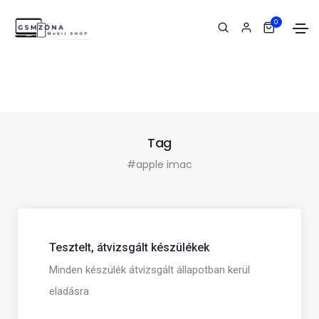
0
Tag
#apple imac
Tesztelt, átvizsgált készülékek
Minden készülék átvizsgált állapotban kerül
eladásra