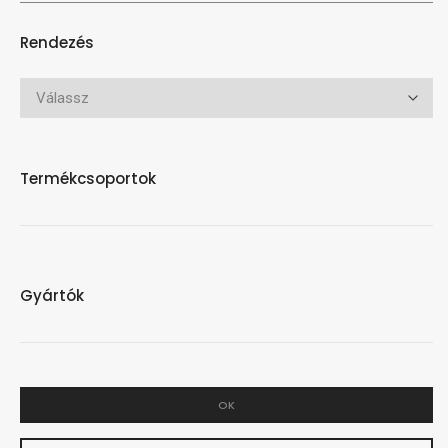
Rendezés
Termékcsoportok
Gyártók
OK