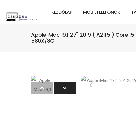
KEZDŐLAP
MOBILTELEFONOK
T
Apple iMac 19,1 27" 2019 ( A2115 ) Core
580X/8G