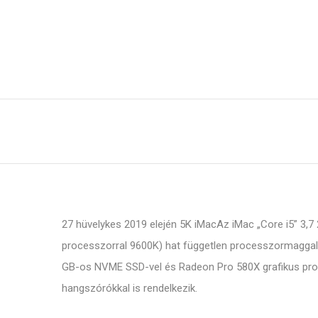
27 hüvelykes 2019 elején 5K iMacAz iMac „Core i5” 3,7
processzorral 9600K) hat független processzormaggal 
GB-os NVME SSD-vel és Radeon Pro 580X grafikus pro
hangszórókkal is rendelkezik.