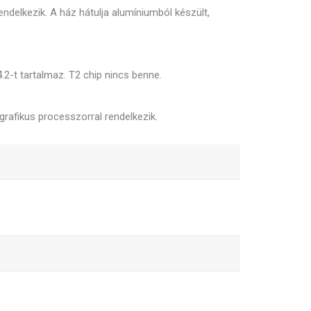
ndelkezik. A ház hátulja alumíniumból készült,
.2-t tartalmaz. T2 chip nincs benne.
grafikus processzorral rendelkezik.