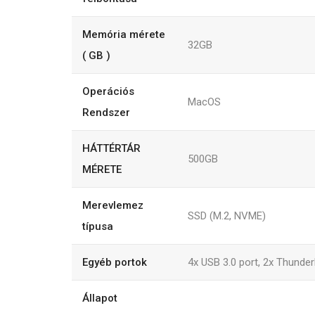
Memória mérete
32GB
( GB )
Operációs
MacOS
Rendszer
HÁTTÉRTÁR
500GB
MÉRETE
Merevlemez
SSD (M.2, NVME)
típusa
Egyéb portok
4x USB 3.0 port, 2x Thunder
Állapot