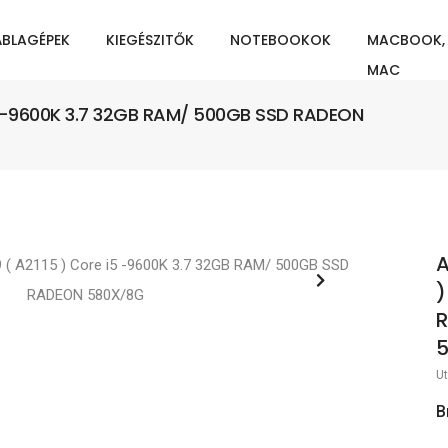
ÁBLAGÉPEK
KIEGÉSZITŐK
NOTEBOOKOK
MACBOOK,
MAC
 i5 -9600K 3.7 32GB RAM/ 500GB SSD RADEON
A
)
Ut
B