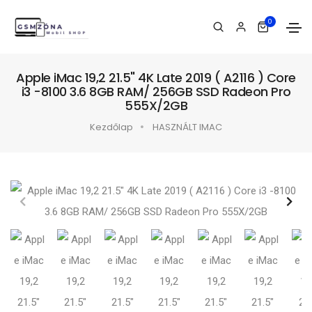
0
Apple iMac 19,2 21.5" 4K Late 2019 ( A2116 ) Core
i3 -8100 3.6 8GB RAM/ 256GB SSD Radeon Pro
555X/2GB
Kezdőlap
HASZNÁLT IMAC