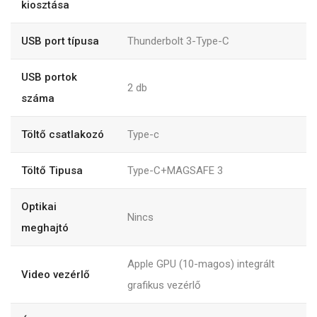
kiosztása
USB port típusa
Thunderbolt 3-Type-C
USB portok
2
db
száma
Töltő csatlakozó
Type-c
Töltő Tipusa
Type-C+MAGSAFE 3
Optikai
Nincs
meghajtó
Apple GPU (10-magos) integrált
Video vezérlő
grafikus vezérlő