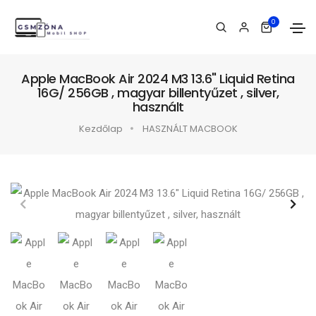
0
Apple MacBook Air 2024 M3 13.6" Liquid Retina
16G/ 256GB , magyar billentyűzet , silver,
használt
Kezdőlap
HASZNÁLT MACBOOK