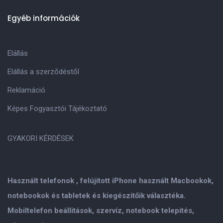
Egyéb információk
Elállás
Elállás a szerződéstől
Reklamáció
Képes Fogyasztói Tájékoztató
GYAKORI KÉRDÉSEK
Használt telefonok , felújitott iPhone használt Macbookok,
notebookok és tabletek és kiegészitőik választéka.
Mobiltelefon beállitások, szervíz, notebook telepités,