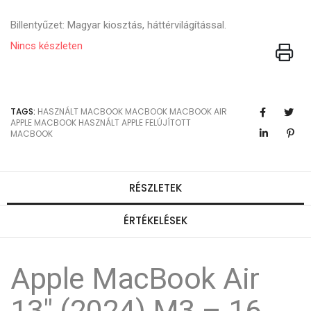
Billentyűzet: Magyar kiosztás, háttérvilágítással.
Nincs készleten
TAGS:
HASZNÁLT MACBOOK
MACBOOK
MACBOOK AIR
APPLE MACBOOK
HASZNÁLT APPLE
FELÚJÍTOTT
MACBOOK
RÉSZLETEK
ÉRTÉKELÉSEK
Apple MacBook Air
13" (2024) M3 – 16