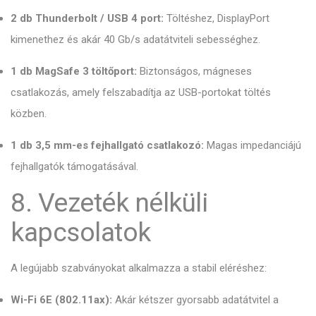
2 db Thunderbolt / USB 4 port:
Töltéshez, DisplayPort
kimenethez és akár 40 Gb/s adatátviteli sebességhez.
1 db MagSafe 3 töltőport:
Biztonságos, mágneses
csatlakozás, amely felszabadítja az USB-portokat töltés
közben.
1 db 3,5 mm-es fejhallgató csatlakozó:
Magas impedanciájú
fejhallgatók támogatásával.
8. Vezeték nélküli
kapcsolatok
A legújabb szabványokat alkalmazza a stabil eléréshez:
Wi-Fi 6E (802.11ax):
Akár kétszer gyorsabb adatátvitel a