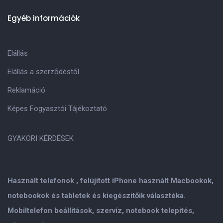
Egyéb információk
Elállás
Elállás a szerződéstől
Reklamáció
Képes Fogyasztói Tájékoztató
GYAKORI KÉRDÉSEK
Használt telefonok , felújitott iPhone használt Macbookok,
notebookok és tabletek és kiegészitőik választéka.
Mobiltelefon beállitások, szervíz, notebook telepités,