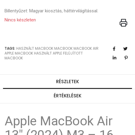
Billentyűzet: Magyar kiosztás, háttérvilágítással.
Nincs készleten
TAGS:
HASZNÁLT MACBOOK
MACBOOK
MACBOOK AIR
APPLE MACBOOK
HASZNÁLT APPLE
FELÚJÍTOTT
MACBOOK
RÉSZLETEK
ÉRTÉKELÉSEK
Apple MacBook Air
13" (2024) M3 – 16