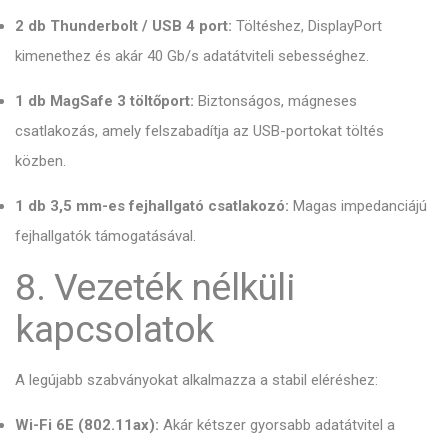
2 db Thunderbolt / USB 4 port:
Töltéshez, DisplayPort
kimenethez és akár 40 Gb/s adatátviteli sebességhez.
1 db MagSafe 3 töltőport:
Biztonságos, mágneses
csatlakozás, amely felszabadítja az USB-portokat töltés
közben.
1 db 3,5 mm-es fejhallgató csatlakozó:
Magas impedanciájú
fejhallgatók támogatásával.
8. Vezeték nélküli
kapcsolatok
A legújabb szabványokat alkalmazza a stabil eléréshez:
Wi-Fi 6E (802.11ax):
Akár kétszer gyorsabb adatátvitel a