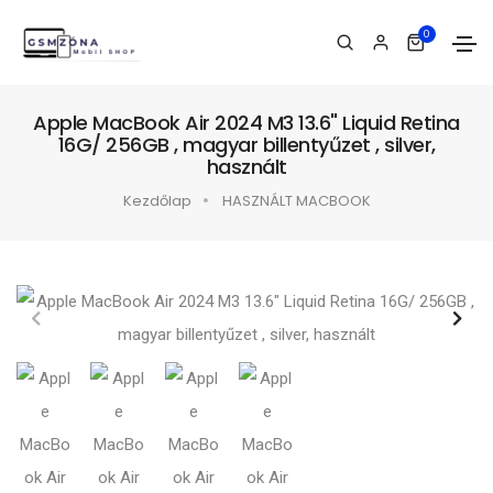
0
Apple MacBook Air 2024 M3 13.6" Liquid Retina
16G/ 256GB , magyar billentyűzet , silver,
használt
Kezdőlap
HASZNÁLT MACBOOK