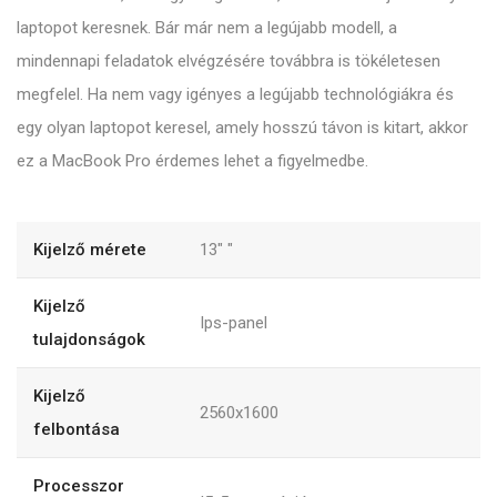
laptopot keresnek. Bár már nem a legújabb modell, a
mindennapi feladatok elvégzésére továbbra is tökéletesen
megfelel. Ha nem vagy igényes a legújabb technológiákra és
egy olyan laptopot keresel, amely hosszú távon is kitart, akkor
ez a MacBook Pro érdemes lehet a figyelmedbe.
Kijelző mérete
13"
"
Kijelző
Ips-panel
tulajdonságok
Kijelző
2560x1600
felbontása
Processzor