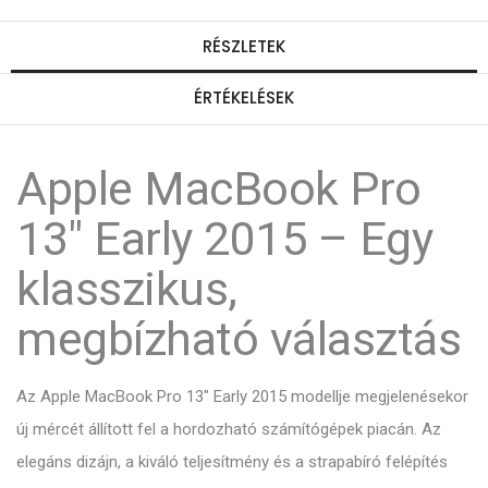
RÉSZLETEK
ÉRTÉKELÉSEK
Apple MacBook Pro
13" Early 2015 – Egy
klasszikus,
megbízható választás
Az Apple MacBook Pro 13" Early 2015 modellje megjelenésekor
új mércét állított fel a hordozható számítógépek piacán. Az
elegáns dizájn, a kiváló teljesítmény és a strapabíró felépítés