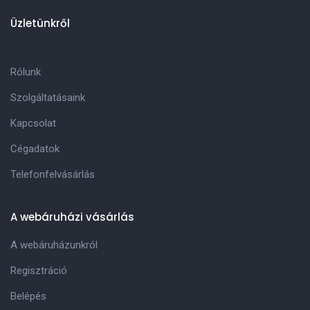
Üzletünkről
Rólunk
Szolgáltatásaink
Kapcsolat
Cégadatok
Telefonfelvásárlás
A webáruházi vásárlás
A webáruházunkról
Regisztráció
Belépés