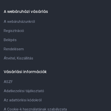
A webáruházi vásárlás
A webáruházunkról
Regisztráció
Belépés
Rendelésem
Átvétel, Kiszállitás
Vásárlási információk
ASZF
Adatkezelési tájékoztató
Az adattörlési kódokról
A Cookie-k használatának szabályzata