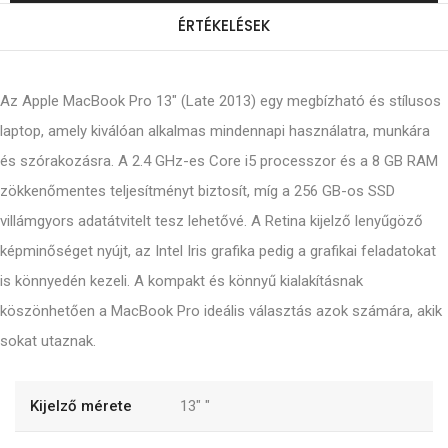
ÉRTÉKELÉSEK
Az Apple MacBook Pro 13" (Late 2013) egy megbízható és stílusos
laptop, amely kiválóan alkalmas mindennapi használatra, munkára
és szórakozásra. A 2.4 GHz-es Core i5 processzor és a 8 GB RAM
zökkenőmentes teljesítményt biztosít, míg a 256 GB-os SSD
villámgyors adatátvitelt tesz lehetővé. A Retina kijelző lenyűgöző
képminőséget nyújt, az Intel Iris grafika pedig a grafikai feladatokat
is könnyedén kezeli. A kompakt és könnyű kialakításnak
köszönhetően a MacBook Pro ideális választás azok számára, akik
sokat utaznak.
Kijelző mérete
13"
"