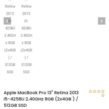
Apple MacBook Pro 13" Retina 2013
i5-4258U 2.40GHz 8GB (2x4GB ) /
512GB SSD