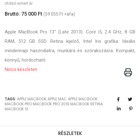
Utolsó ismert ár:
Bruttó: 75 000 Ft
(59 055 Ft +áfa)
Apple MacBook Pro 13" (Late 2013): Core i5, 2.4 GHz, 8 GB
RAM, 512 GB SSD. Retina kijelző, Intel Iris grafika. Ideális
mindennapi használatra, munkára és szórakozásra. Kompakt,
könnyű, hordozható.
Nincs készleten
TAGS:
APPLE MACBOOK
APPLE MAC
APPLE
MACBOOK
MACBOOK PRO
MACBOOK PRO 2019
MACBOOK RETINA
MACBOOK 13
RÉSZLETEK