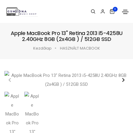
0
Apple MacBook Pro 13" Retina 2013 i5-4258U
2.40GHz 8GB (2x4GB ) / 512GB SSD
Kezdőlap
HASZNÁLT MACBOOK