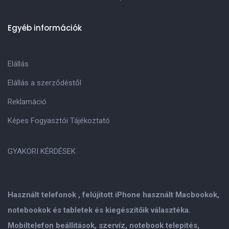
Egyéb információk
Elállás
Elállás a szerződéstől
Reklamáció
Képes Fogyasztói Tájékoztató
GYAKORI KÉRDÉSEK
Használt telefonok , felújitott iPhone használt Macbookok,
notebookok és tabletek és kiegészitőik választéka.
Mobiltelefon beállitások, szervíz, notebook telepités,