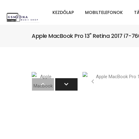
KEZDŐLAP
MOBILTELEFONOK
T
Apple MacBook Pro 13" Retina 2017 i7-7