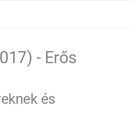
017) - Erős
reknek és