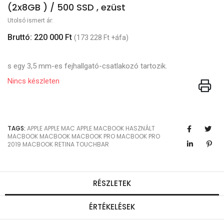
(2x8GB ) / 500 SSD , ezüst
Utolsó ismert ár:
Bruttó: 220 000 Ft
(173 228 Ft +áfa)
s egy 3,5 mm-es fejhallgató-csatlakozó tartozik.
Nincs készleten
TAGS:
APPLE
APPLE MAC
APPLE MACBOOK
HASZNÁLT
MACBOOK
MACBOOK
MACBOOK PRO
MACBOOK PRO
2019
MACBOOK RETINA
TOUCHBAR
RÉSZLETEK
ÉRTÉKELÉSEK