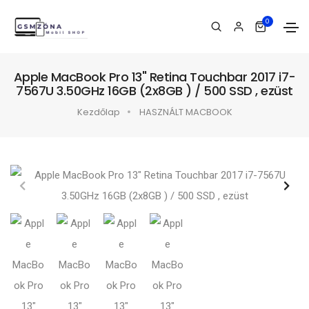
0
Apple MacBook Pro 13" Retina Touchbar 2017 i7-
7567U 3.50GHz 16GB (2x8GB ) / 500 SSD , ezüst
Kezdőlap
HASZNÁLT MACBOOK