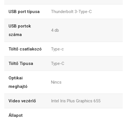
USB port típusa
Thunderbolt 3-Type-C
USB portok
4
db
száma
Töltő csatlakozó
Type-c
Töltő Tipusa
Type-C
Optikai
Nincs
meghajtó
Video vezérlő
Intel Iris Plus Graphics 655
Állapot